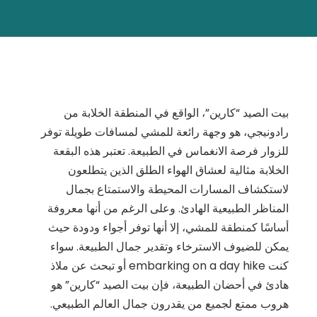
بيت الصيد “كارين”، الواقع في المنطقة الخلابة من
رادونيجي، هو وجهة رائعة للمشي لمسافات طويلة توفر
للزوار فرصة الانغماس في الطبيعة. تعتبر هذه البقعة
الخلابة مثالية لعشاق الهواء الطلق الذين يتطلعون
لاستكشاف المسارات المحيطة والاستمتاع بجمال
المناظر الطبيعية الهادئ. وعلى الرغم من أنها معروفة
أساسًا كمنطقة للمشي، إلا أنها توفر أجواء ودودة حيث
يمكن للضيوف الاسترخاء وتقدير جمال الطبيعة. سواء
كنت embarking on a day hike أو تبحث عن ملاذ
هادئ في أحضان الطبيعة، فإن بيت الصيد “كارين” هو
هروب ممتع لجميع من يقدرون جمال العالم الطبيعي.