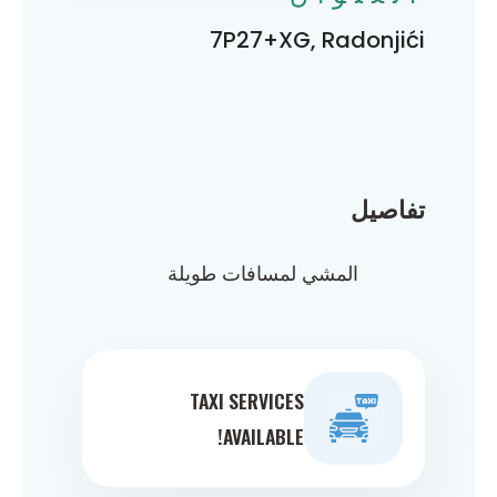
7P27+XG, Radonjići
تفاصيل
المشي لمسافات طويلة
TAXI SERVICES
AVAILABLE!