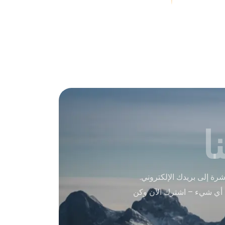
ا
ة إلى بريدك الإلكتروني.
 أي شيء – اشترك الآن وكن