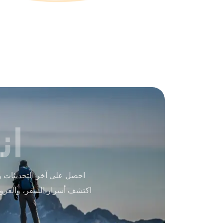
ان
احصل على آخر التحديثات و
اكتشف أسرار السفر، والعرو