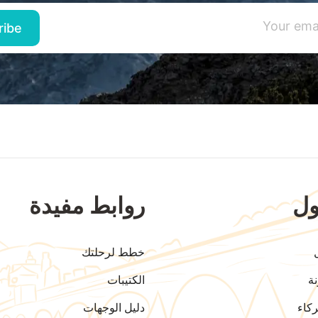
ل
روابط مفيدة
خطط لرحلتك
ة
الكتيبات
كاء
دليل الوجهات