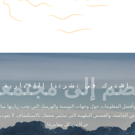
ضم إلى مجتمعن
اشترك في نشرتنا الإخبارية
أفضل المعلومات حول وجهات البوسنة والهرسك التي يجب زيارتها مباشر
ض الخاصة، والقصص الملهمة التي ستثير شغفك بالاستكشاف. لا تفوت
جزءًا من كل مغامرة!