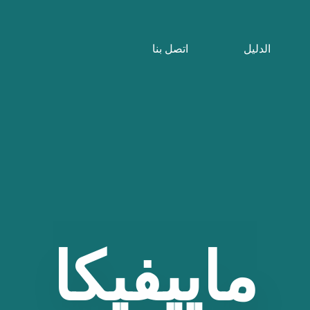
الدليل
اتصل بنا
ماييفيكا