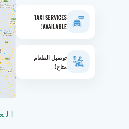
TAXI SERVICES
AVAILABLE!
توصيل الطعام
متاح!
الع