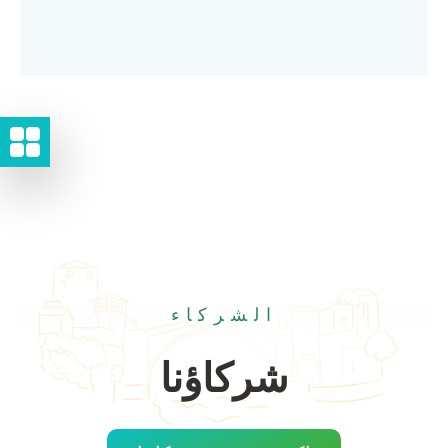
الشركاء
شركاؤنا