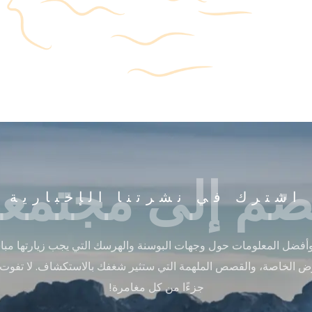
ضم إلى مجتمعن
اشترك في نشرتنا الإخبارية
أفضل المعلومات حول وجهات البوسنة والهرسك التي يجب زيارتها مباشر
ض الخاصة، والقصص الملهمة التي ستثير شغفك بالاستكشاف. لا تفوت
جزءًا من كل مغامرة!