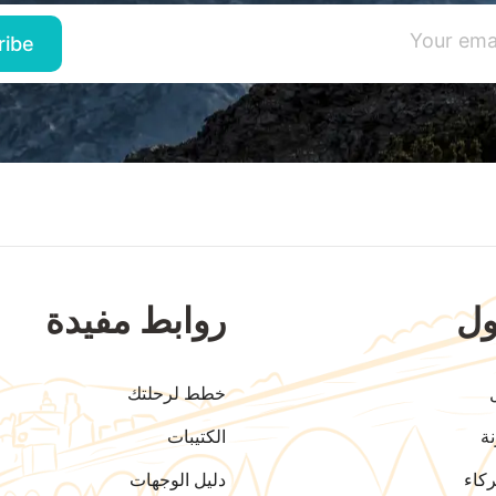
ل
روابط مفيدة
خطط لرحلتك
ة
الكتيبات
كاء
دليل الوجهات