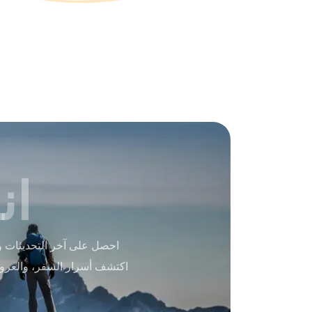
ان
احصل على آخر التحديثات و
اكتشف أسرار السفر، والعرو