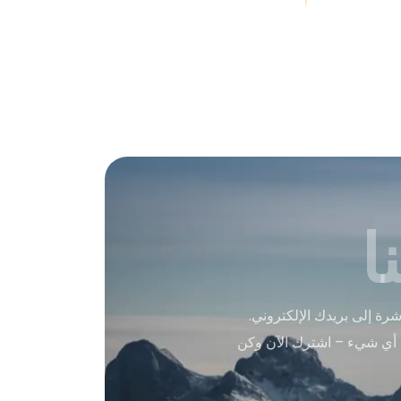
ا
ة إلى بريدك الإلكتروني.
 أي شيء – اشترك الآن وكن