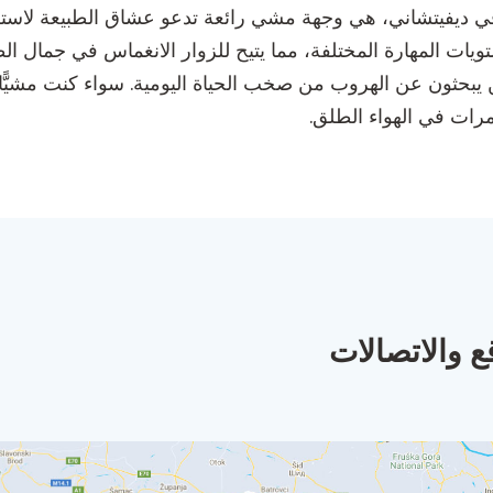
ة الخلابة في ديفيتشاني، هي وجهة مشي رائعة تدعو عشاق الطبيعة 
ت المهارة المختلفة، مما يتيح للزوار الانغماس في جمال الطب
MNE مثالية لأولئك الذين يبحثون عن الهروب من صخب الحياة اليومية. سواء 
ع والاتصالات