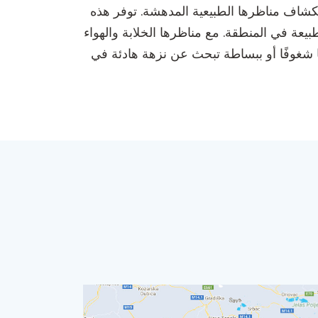
لاستكشاف مناظرها الطبيعية المدهشة. توفر هذه
يعة في المنطقة. مع مناظرها الخلابة والهواء
كنت مشيًّا شغوفًا أو ببساطة تبحث عن نزهة هادئة في