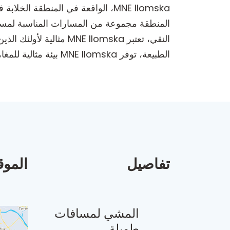
MNE Ilomska، الواقعة في المنطق
المنطقة مجموعة من المسارات المناسبة لمستويا
النقي، تعتبر  Ilomska
الطبيعة، توفر MNE Ilomska بيئة مثالية للمغامرات في الهواء الطلق.
تفاصيل
الموق
المشي لمسافات
طويلة