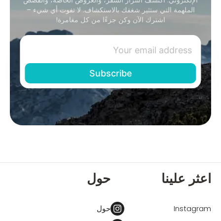
الملهمة التي ستثير شغفك بالاستكشاف. لا تفوت أي شيء –
اشترك الآن وكن جزءًا من كل مغامرة!
اعثر علينا
حول
Instagram
حول