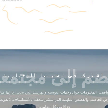
ضم إلى مجتمعن
اشترك في نشرتنا الإخبارية
أفضل المعلومات حول وجهات البوسنة والهرسك التي يجب زيارتها مباشر
ض الخاصة، والقصص الملهمة التي ستثير شغفك بالاستكشاف. لا تفوت
جزءًا من كل مغامرة!