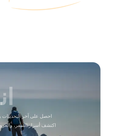
ان
احصل على آخر التحديثات و
اكتشف أسرار السفر، والعرو