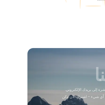
ا
ة إلى بريدك الإلكتروني.
 أي شيء – اشترك الآن وكن