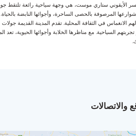
جسر الأيقوني ستاري موست، هي وجهة سياحية رائعة تلتقط جوهر
ة، وشوارعها المرصوفة بالحصى الساحرة، وأجوائها النابضة بالح
هم الانغماس في الثقافة المحلية. تقدم المدينة القديمة جولات 
تجربتهم السياحية. مع مناظرها الخلابة وأجوائها الحيوية، تعد ا
.
ع والاتصالات