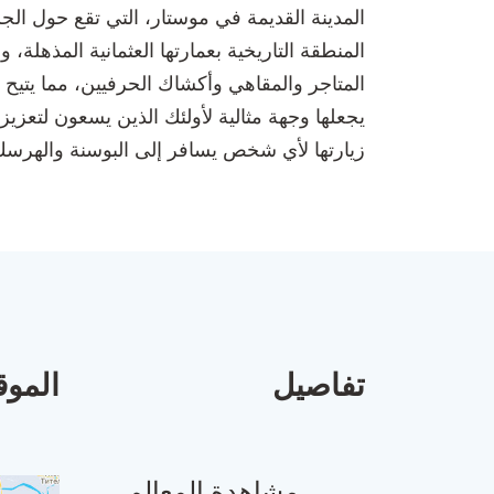
المدينة القديمة في موستار، التي تقع حول ال
المنطقة التاريخية بعمارتها العثمانية المذهل
المتاجر والمقاهي وأكشاك الحرفيين، مما يتيح ل
يجعلها وجهة مثالية لأولئك الذين يسعون لتعزيز 
زيارتها لأي شخص يسافر إلى البوسنة والهرسك
تفاصيل
الموق
مشاهدة المعالم