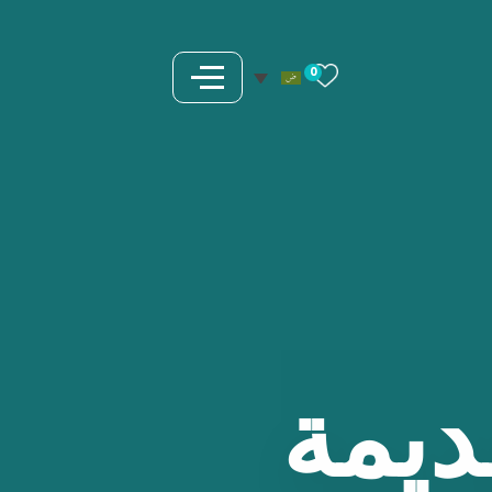
0
ديمة