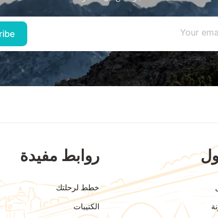
ل
روابط مفيدة
خطط لرحلتك
ة
الكتيبات