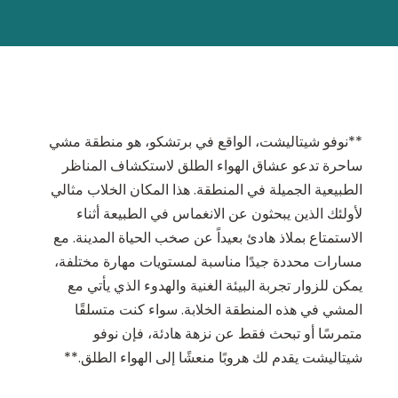
**نوفو شيتاليشت، الواقع في برتشكو، هو منطقة مشي
ساحرة تدعو عشاق الهواء الطلق لاستكشاف المناظر
الطبيعية الجميلة في المنطقة. هذا المكان الخلاب مثالي
لأولئك الذين يبحثون عن الانغماس في الطبيعة أثناء
الاستمتاع بملاذ هادئ بعيداً عن صخب الحياة المدينة. مع
مسارات محددة جيدًا مناسبة لمستويات مهارة مختلفة،
يمكن للزوار تجربة البيئة الغنية والهدوء الذي يأتي مع
المشي في هذه المنطقة الخلابة. سواء كنت متسلقًا
متمرسًا أو تبحث فقط عن نزهة هادئة، فإن نوفو
شيتاليشت يقدم لك هروبًا منعشًا إلى الهواء الطلق.**