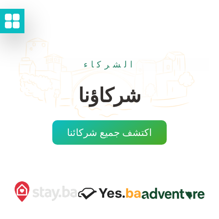
الشركاء
شركاؤنا
اكتشف جميع شركائنا