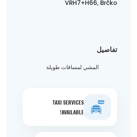
VRH7+H66, Brčko
تفاصيل
المشي لمسافات طويلة
TAXI SERVICES
AVAILABLE!