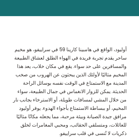
أوليود، الواقع في هامبينا كارينا 59 في سراييفو، هو مخيم
ساحر يقدم تجربة فريدة في الهواء الطلق لعشاق الطبيعة
والمسافرين على حد سواء. يقع في مكان خلاب، يعد هذا
المخيم مثاليًا لأولئك الذين يبحثون عن الهروب من صخب
المدينة مع الاستمتاع في الوقت نفسه بوسائل الراحة
الحديثة. يمكن للزوار الانغماس في جمال الطبيعة، سواء
من خلال المشي لمسافات طويلة، أو الاسترخاء بجانب نار
المخيم، أو ببساطة الاستمتاع بأجواء الهدوء. يوفر أوليود
مرافق جيدة الصيانة وبيئة مرحبة، مما يجعله مكانًا مثاليًا
للعائلات، ومتسلقي الحقائب، ومحبي المغامرات لخلق
ذكريات لا تُنسى في قلب سراييفو.