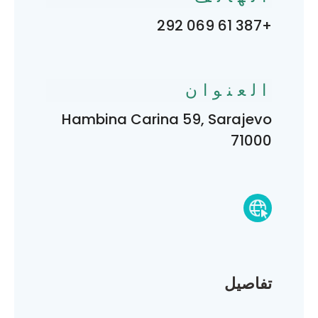
+387 61 069 292
العنوان
Hambina Carina 59, Sarajevo
71000
تفاصيل