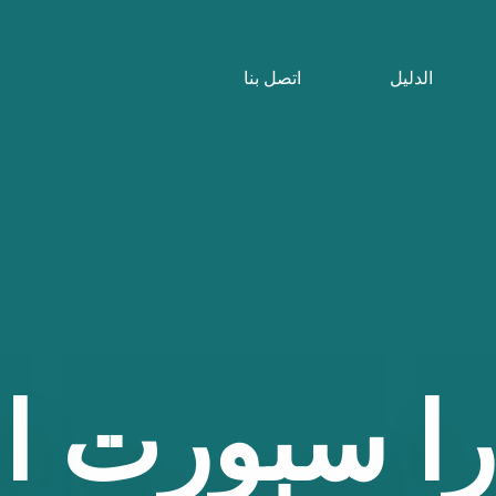
الدليل
اتصل بنا
را
سبورت
ا