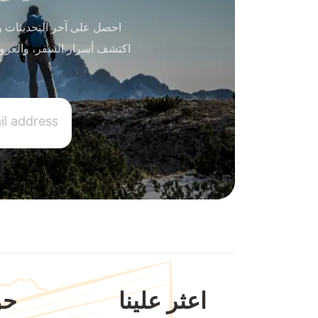
احصل على آخر التحديثات و
اكتشف أسرار السفر، والعرو
اعثر علينا
حو