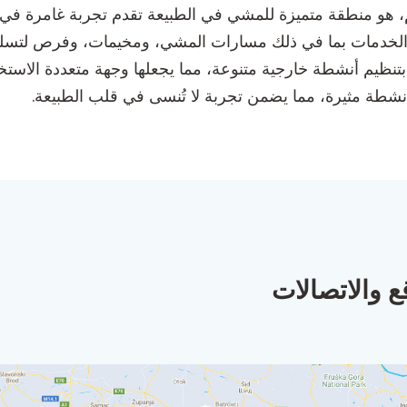
تارا سبورت، الواقع في هم 73300، هم، هو منطقة متميزة للمشي في الطبيعة تقدم تجر
الخدمات بما في ذلك مسارات المشي، ومخيمات، وفرص لتسلق 
تنظيم أنشطة خارجية متنوعة، مما يجعلها وجهة متعددة الاستخ
 أنشطة مثيرة، مما يضمن تجربة لا تُنسى في قلب الطبيعة.
ع والاتصالات