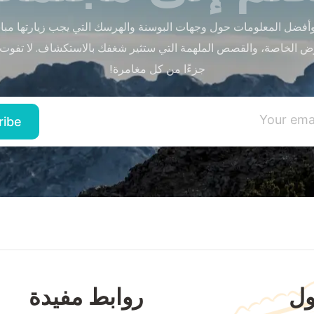
أفضل المعلومات حول وجهات البوسنة والهرسك التي يجب زيارتها مباشر
ض الخاصة، والقصص الملهمة التي ستثير شغفك بالاستكشاف. لا تفوت
جزءًا من كل مغامرة!
ل
روابط مفيدة