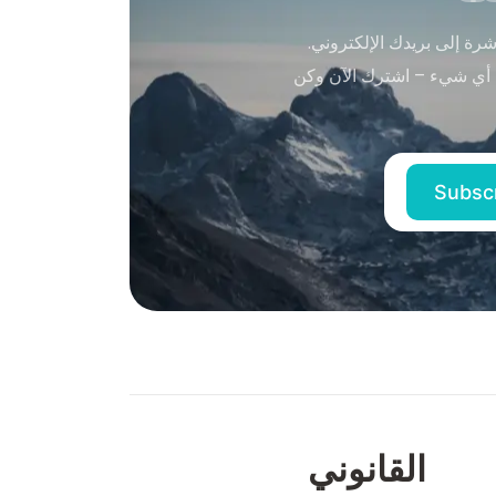
ة إلى بريدك الإلكتروني.
 أي شيء – اشترك الآن وكن
القانوني