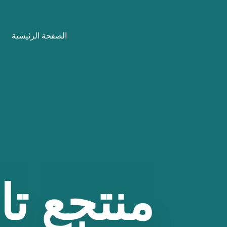
نتقل
لى
الصفحة الرئيسية
لمحتوى
منتجع
تا