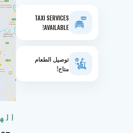
TAXI SERVICES
AVAILABLE!
توصيل الطعام
متاح!
اله