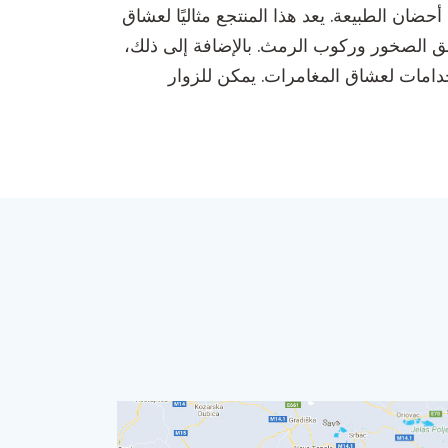
بة غامرة في أحضان الطبيعة. يعد هذا المنتجع مثاليًا لعشاق
الصخور وركوب الرمث. بالإضافة إلى ذلك،
دامات لعشاق المغامرات. يمكن للزوار