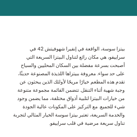
بيتزا سوسة، الواقعة في إنفيرا شهوفيتش 42 في
سراييفو، هي مكان رائع لتناول البيتزا السريعة التي
أصبحت بسرعة مفضلة بين السكان المحليين والسياح
على حد سواء. معروفة ببيتزاها اللذيذة المصنوعة حديثًا،
تقدم هذه المطعم خيارًا مريحًا لأولئك الذين يبحثون عن
وجبة شهية أثناء التنقل. تتضمن القائمة مجموعة متنوعة
من خيارات البيتزا لتلبية أذواق مختلفة، مما يضمن وجود
شيء للجميع. مع التركيز على المكونات عالية الجودة
والخدمة السريعة، تعتبر بيتزا سوسة الخيار المثالي لتجربة
تناول سريعة مرضية في قلب سراييفو.