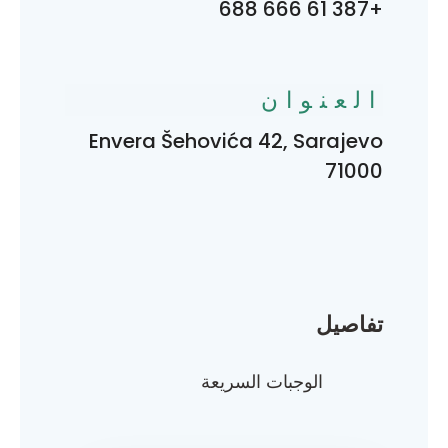
+387 61 666 688
العنوان
Envera Šehovića 42, Sarajevo
71000
تفاصيل
الوجبات السريعة