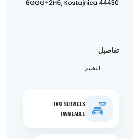
6GGG+2H6, Kostajnica 44430
تفاصيل
التخييم
TAXI SERVICES
AVAILABLE!