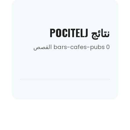
نتائج POCITELJ
0 bars-cafes-pubs القصص