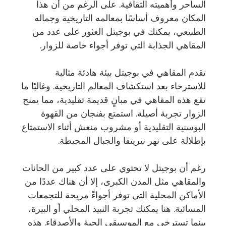
الساحر وأهميته الثقافية. على الرغم من أن هذا
المكان معروف أساسًا بمعالمه التاريخية وجماله
الطبيعي، يمكنك في بوجيتل العثور على عدد من
المقاهي الجذابة التي توفر أجواء خاصة للزوار.
تقدم المقاهي في بوجيتل بيئة هادئة مثالية
للاسترخاء بعد استكشاف المعالم التاريخية. وغالبًا ما
تقع هذه المقاهي في مبانٍ قديمة تقليدية، مما يمنح
الزوار تجربة أصيلة. استمتع بفنجان من القهوة
البوسنية التقليدية أو مشروب منعش أثناء الاستمتاع
بإطلالة على نهر نيريتفا والجبال المحيطة.
رغم أن بوجيتل لا تحتوي على عدد كبير من الحانات
والمقاهي مثل المدن الكبرى، إلا أن هناك عددًا من
الأماكن المحلية التي توفر أجواءً مريحة للتجمعات
المسائية. هنا يمكنك تجربة النبيذ المحلي أو البيرة،
بينما تسترخي مع الموسيقى الحية والأصدقاء. هذه