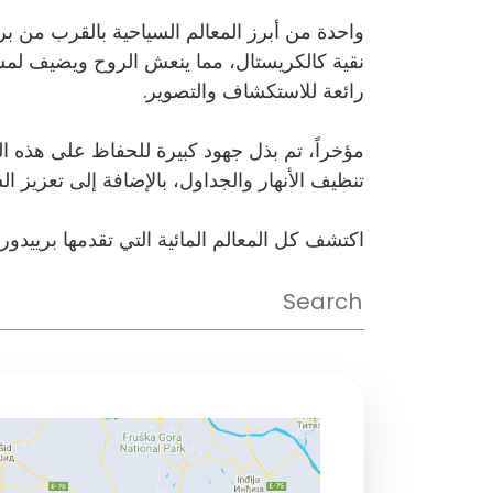
واحدة من أبرز المعالم السياحية بالقرب من برييد
نقية كالكريستال، مما ينعش الروح ويضيف لمسة س
رائعة للاستكشاف والتصوير.
مؤخراً، تم بذل جهود كبيرة للحفاظ على هذه ال
تنظيف الأنهار والجداول، بالإضافة إلى تعزيز السي
اكتشف كل المعالم المائية التي تقدمها برييدور