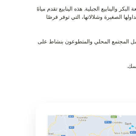
ر والينابيع الجبلية. هذه الينابيع تقدم مياهً
لها الصغيرة وشلالاتها، التي توفر فرصًا
 يعمل المجتمع المحلي والمتطوعون بنشاط على
سك.