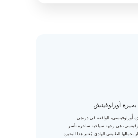
بحيرة أورلوفيتش
رَة أُورلوفيتسي، الواقعة في دونجي
لوفيتسي، هي وجهة سياحية ساحرة تأسر
ر بجمالها الطبيعي الهادئ. يُعتبر هذا البحيرة