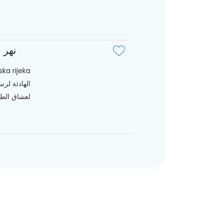
نهر 
الهادئة لرس
لعشاق الطب