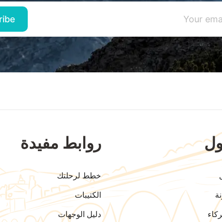
ل
روابط مفيدة
خطط لرحلتك
ة
الكتيبات
كاء
دليل الوجهات