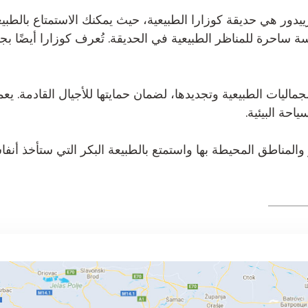
ور هي حديقة كوزارا الطبيعية، حيث يمكنك الاستمتاع بالطبيعة البك
احرة للمناظر الطبيعية في الحديقة. تُعرف كوزارا أيضًا بجداو
جماليات الطبيعية وتجديدها، لضمان حمايتها للأجيال القادمة.
احة البيئية.
 والمناطق المحيطة بها واستمتع بالطبيعة البكر التي ستأخذ أنفا