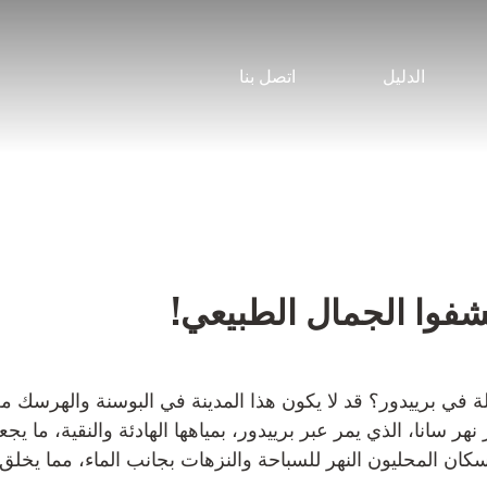
الدليل
اتصل بنا
تشفوا الجمال الطبيعي!
في برييدور؟ قد لا يكون هذا المدينة في البوسنة والهرسك معرو
هر سانا، الذي يمر عبر برييدور، بمياهها الهادئة والنقية، ما يج
سكان المحليون النهر للسباحة والنزهات بجانب الماء، مما يخلق 