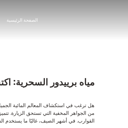
نتقل
لى
الصفحة الرئيسية
لمحتوى
مياه برييدور السحرية: اك
هل ترغب في استكشاف المعالم المائية الجميلة 
من الجواهر المخفية التي تستحق الزيارة. تتميز ن
القوارب. في أشهر الصيف، غالبًا ما يستخدم ال