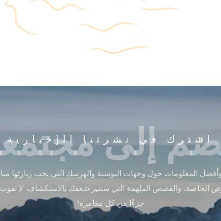
ضم إلى مجتمعن
اشترك في نشرتنا الإخبارية
أفضل المعلومات حول وجهات البوسنة والهرسك التي يجب زيارتها مباشر
ض الخاصة، والقصص الملهمة التي ستثير شغفك بالاستكشاف. لا تفوت
جزءًا من كل مغامرة!