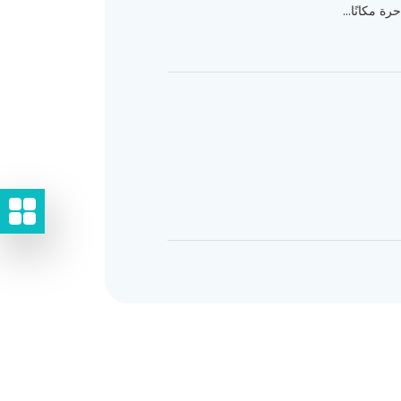
رة مكانًا...