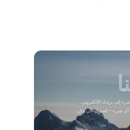
ا
ة إلى بريدك الإلكتروني.
 أي شيء – اشترك الآن وكن