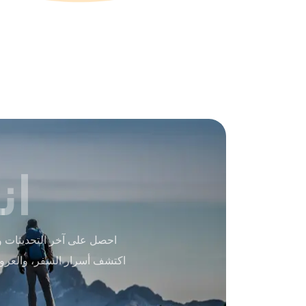
ان
احصل على آخر التحديثات و
اكتشف أسرار السفر، والعرو