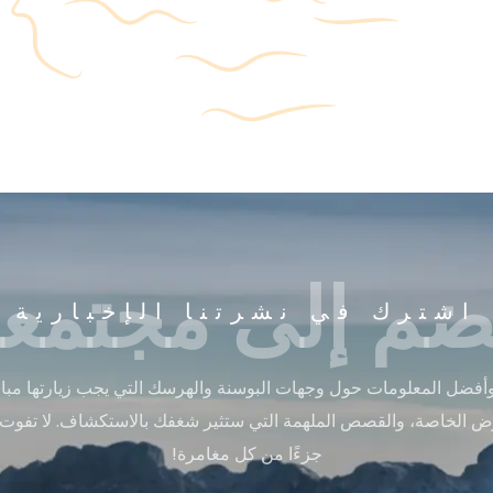
ضم إلى مجتمعن
اشترك في نشرتنا الإخبارية
أفضل المعلومات حول وجهات البوسنة والهرسك التي يجب زيارتها مباشر
ض الخاصة، والقصص الملهمة التي ستثير شغفك بالاستكشاف. لا تفوت
جزءًا من كل مغامرة!