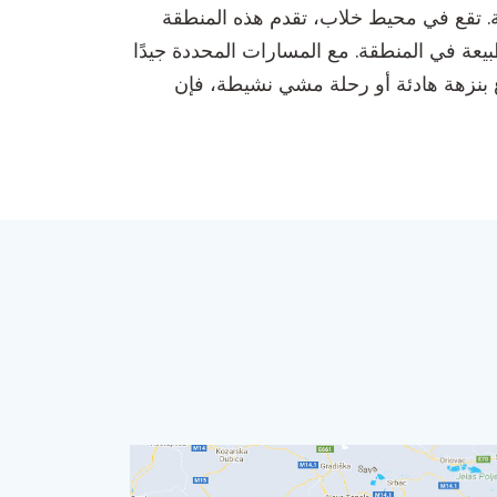
اق الهواء الطلق ومحبي الطبيعة. تقع في محيط خلاب، تقدم هذه المنطقة
عة في المنطقة. مع المسارات المحددة جيدًا
اع بنزهة هادئة أو رحلة مشي نشيطة، فإن