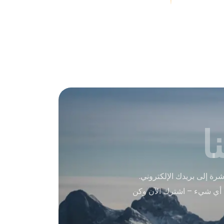
ا
ة إلى بريدك الإلكتروني.
 أي شيء – اشترك الآن وكن