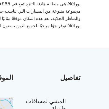
مجموعة متنوعة من المسارات التي تناسب جميع 
والمناظر الخلابة، تعد هذه المكان موقعًا مثا
بوراčić توفر جوًا مرحبًا للجميع الذين يسعون للتواصل مع الطبيعة.
تفاصيل
الموق
المشي لمسافات
طويلة