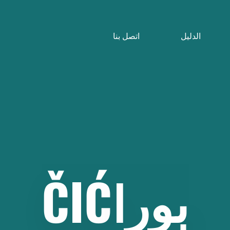
الدليل
اتصل بنا
بوراČIĆ