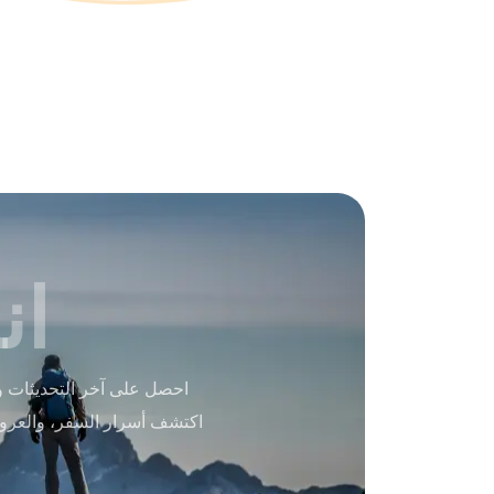
ان
احصل على آخر التحديثات و
اكتشف أسرار السفر، والعرو