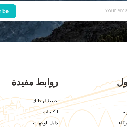
ل
روابط مفيدة
خطط لرحلتك
ة
الكتيبات
كاء
دليل الوجهات