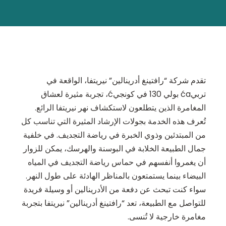
تقدم شركة “رافتينغ أدرينالين” نيريتفا، الواقعة في
تربيća بولي 130 في كونجيć، تجربة مثيرة لعشاق
المغامرة الذين يتطلعون لاستكشاف نهر نيريتفا الرائع.
تُعرف هذه الخدمة بجولات الإرشاد المثيرة التي تناسب كل
من المبتدئين وذوي الخبرة في رياضة التجديف. في خلفية
جمال الطبيعة الخلابة في البوسنة والهرسك، يمكن للزوار
أن يغمروا أنفسهم في حماس رياضة التجديف في المياه
البيضاء بينما يستمتعون بالمناظر الهادئة على طول النهر.
سواء كنت تبحث عن دفعة من الأدرينالين أو وسيلة فريدة
للتواصل مع الطبيعة، تعد “رافتينغ أدرينالين” نيريتفا بتجربة
مغامرة خارجية لا تُنسى.