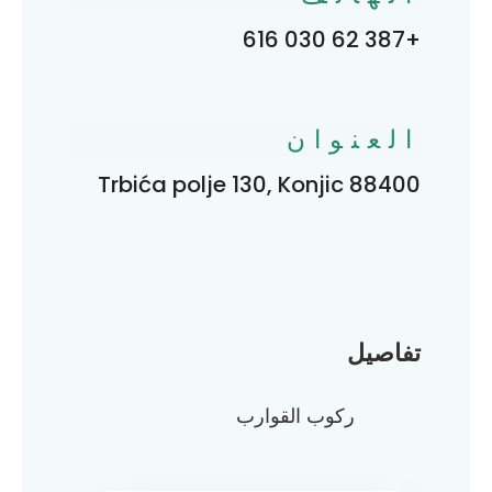
+387 62 030 616
العنوان
Trbića polje 130, Konjic 88400
تفاصيل
ركوب القوارب