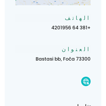
الهاتف
+381 64 4201956
العنوان
Bastasi bb, Foča 73300
تفاصيل