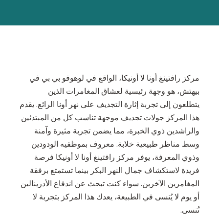
مركز رافتينغ أونا لا أونيكا، الواقع في لوهوفو بي بي في
بيهتش، هو وجهة رئيسية لعشاق المغامرات الذين
يتطلعون إلى تجربة إثارة التجديف على نهر أونا الرائع. يقدم
هذا المركز جولات تجديف موجهة تناسب كل من المبتدئين
والراشدين ذوي الخبرة، مما يضمن تجربة مثيرة وآمنة
وسط مناظر طبيعية خلابة. معروف بموظفيه الودودين
وذوي المعرفة، يوفر مركز رافتينغ أونا لا أونيكا فرصة
فريدة لاستكشاف جمال النهر البكر بينما تستمتع برفقة
المغامرين الآخرين. سواء كنت تبحث عن اندفاع الأدرينالين
أو يوم لا يُنسى في الطبيعة، يعدك هذا المركز بتجربة لا
تُنسى.