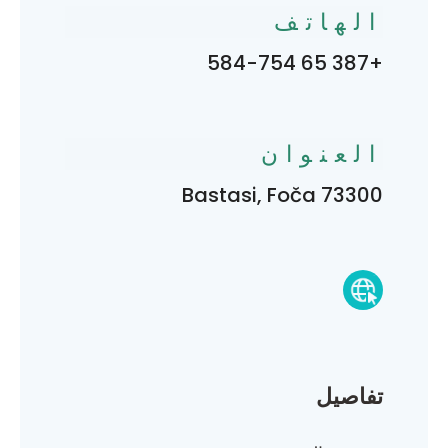
الهاتف
+387 65 584-754
العنوان
Bastasi, Foča 73300
تفاصيل