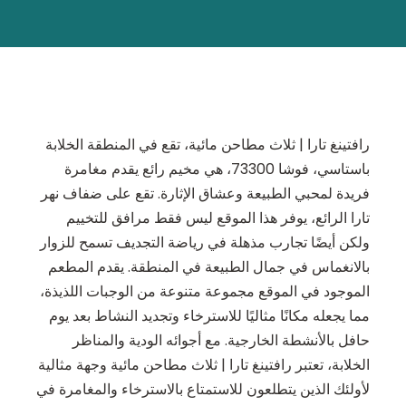
رافتينغ تارا | ثلاث مطاحن مائية، تقع في المنطقة الخلابة
باستاسي، فوشا 73300، هي مخيم رائع يقدم مغامرة
فريدة لمحبي الطبيعة وعشاق الإثارة. تقع على ضفاف نهر
تارا الرائع، يوفر هذا الموقع ليس فقط مرافق للتخييم
ولكن أيضًا تجارب مذهلة في رياضة التجديف تسمح للزوار
بالانغماس في جمال الطبيعة في المنطقة. يقدم المطعم
الموجود في الموقع مجموعة متنوعة من الوجبات اللذيذة،
مما يجعله مكانًا مثاليًا للاسترخاء وتجديد النشاط بعد يوم
حافل بالأنشطة الخارجية. مع أجوائه الودية والمناظر
الخلابة، تعتبر رافتينغ تارا | ثلاث مطاحن مائية وجهة مثالية
لأولئك الذين يتطلعون للاستمتاع بالاسترخاء والمغامرة في