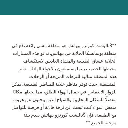
**Šتاليشت كورتزو بيهاتش هو منطقة مشي رائعة تقع في
منطقة بوسانسكا الخلابة في بيهاتش. تدعو هذه المسارات
الخلابة عشاق الطبيعة والمشاة العاديين لاستكشاف
محيطها الخصيب بينما يستمتعون بالأجواء الهادئة. تعتبر
هذه المنطقة مثالية للنزهات المريحة أو الرحلات
المنشطة، حيث توفر مناظر خلابة للمناظر الطبيعية. يمكن
للزوار الانغماس في جمال الهواء الطلق، مما يجعلها مكانًا
مفضلًا للسكان المحليين والسياح الذين يبحثون عن هروب
منعش. سواء كنت تبحث عن نزهة هادئة أو فرصة للتواصل
مع الطبيعة، فإن Šتاليشت كورتزو بيهاتش يقدم بيئة
مرحبة للجميع.**