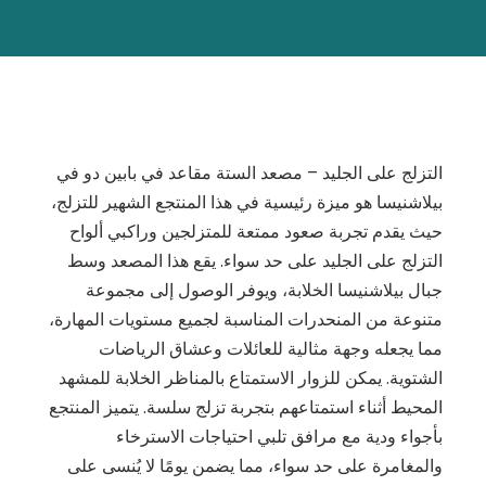
التزلج على الجليد – مصعد الستة مقاعد في بابين دو في
بيلاشنيسا هو ميزة رئيسية في هذا المنتجع الشهير للتزلج،
حيث يقدم تجربة صعود ممتعة للمتزلجين وراكبي ألواح
التزلج على الجليد على حد سواء. يقع هذا المصعد وسط
جبال بيلاشنيسا الخلابة، ويوفر الوصول إلى مجموعة
متنوعة من المنحدرات المناسبة لجميع مستويات المهارة،
مما يجعله وجهة مثالية للعائلات وعشاق الرياضات
الشتوية. يمكن للزوار الاستمتاع بالمناظر الخلابة للمشهد
المحيط أثناء استمتاعهم بتجربة تزلج سلسة. يتميز المنتجع
بأجواء ودية مع مرافق تلبي احتياجات الاسترخاء
والمغامرة على حد سواء، مما يضمن يومًا لا يُنسى على