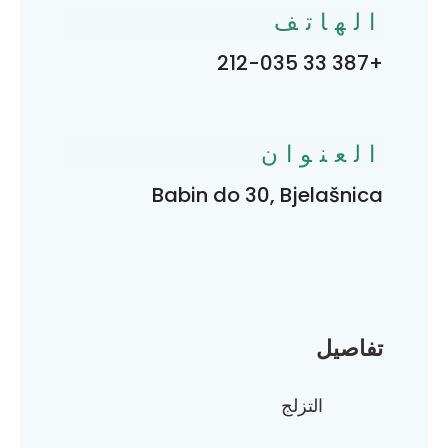
الهاتف
+387 33 212-035
العنوان
Babin do 30, Bjelašnica
تفاصيل
التزلج