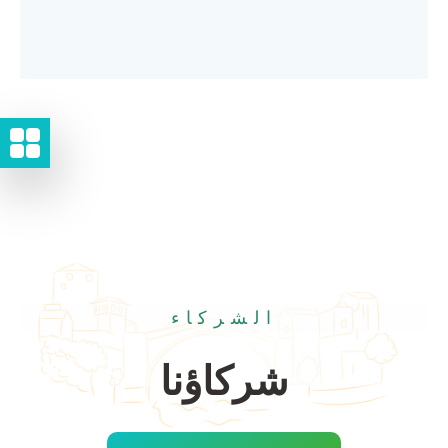
الشركاء
شركاؤنا