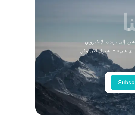
ا
ة إلى بريدك الإلكتروني.
 أي شيء – اشترك الآن وكن