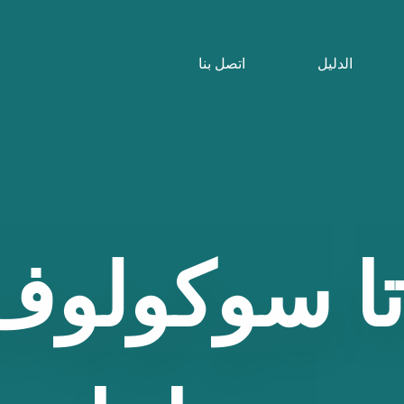
الدليل
اتصل بنا
ا
سوكولوف