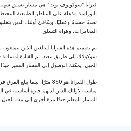
فيراتا “سوكولوف بوت” هي مسار تسلق شهير يق
بانورامية مذهلة على المناظر الطبيعية المحي
تحديًا جسديًا وعقليًا، ويكافئ أولئك الذين يتغ
المغامرات، وهواة التسلق.
تم تصميم هذه الفيراتا للبالغين الذين يتمتعون
الجبل، يمكنك الوصول إلى المسار المميز جيدًا الذي يقودك إلى م
المسار المعلم جيدًا مرة أخرى إلى بيت الجبل