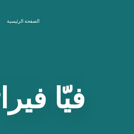
نتقل
لى
الصفحة الرئيسية
لمحتوى
فيّا
فيرات