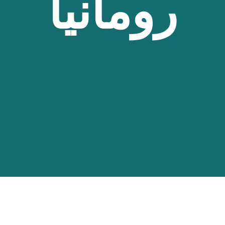
رومانيا