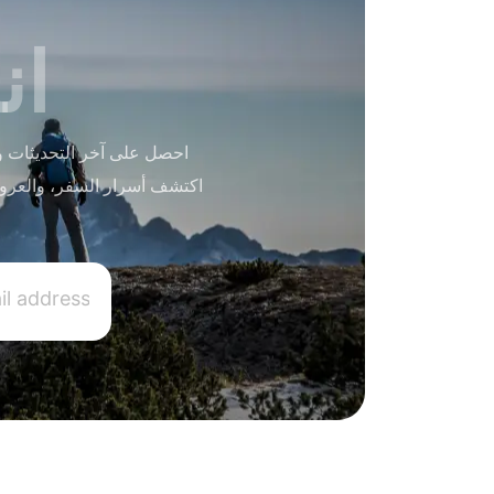
ان
احصل على آخر التحديثات و
اكتشف أسرار السفر، والعرو