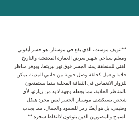
**تتويف موست، الذي يقع في موستار، هو جسر أيقوني
ومعلم سياحي شهير يعرض العمارة المدهشة والتاريخ
الغني للمنطقة. يمتد الجسر فوق نهر نيريتفا، ويوفر مناظر
خلابة ويعمل كحلقة وصل حيوية بين جانبي المدينة. يمكن
للزوار الانغماس في الثقافة المحلية بينما يستمتعون
بالمناظر الخلابة، مما يجعله وجهة لا بد من زيارتها لأي
شخص يستكشف موستار. الجسر ليس مجرد هيكل
وظيفي، بل هو أيضًا رمز للصمود والجمال، مما يجذب
السياح والمصورين الذين يتوقون لالتقاط سحره.**