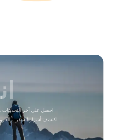
ان
احصل على آخر التحديثات و
اكتشف أسرار السفر، والعرو