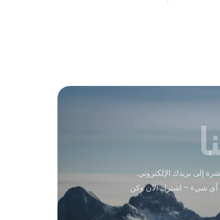
ا
ة إلى بريدك الإلكتروني.
 أي شيء – اشترك الآن وكن