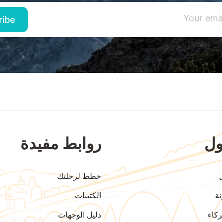
ل
روابط مفيدة
خطط لرحلتك
ة
الكتيبات
كاء
دليل الوجهات