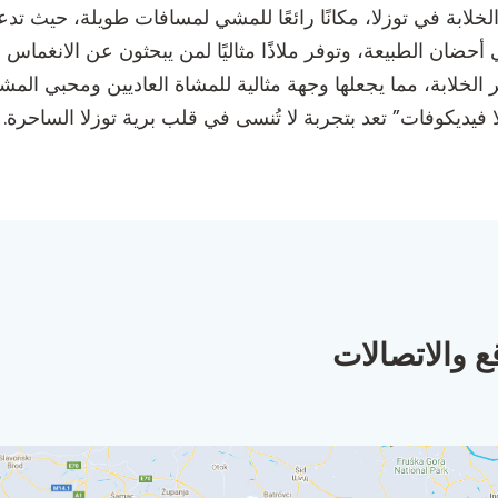
 الخلابة في توزلا، مكانًا رائعًا للمشي لمسافات طويلة، حيث 
ي أحضان الطبيعة، وتوفر ملاذًا مثاليًا لمن يبحثون عن الانغما
ظر الخلابة، مما يجعلها وجهة مثالية للمشاة العاديين ومحبي ا
فيديكوفات” تعد بتجربة لا تُنسى في قلب برية توزلا الساحرة.
ع والاتصالات