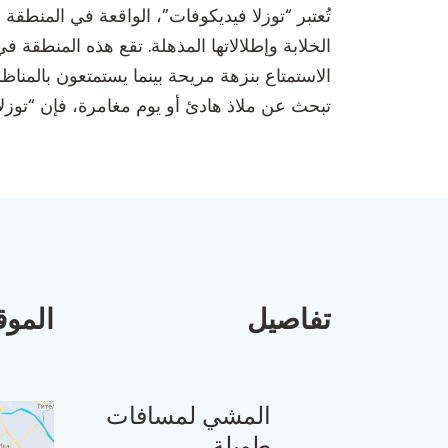
تُعتبر “توزلا فيديكوفات”، الواقعة في المنطقة
الخلابة وإطلالاتها المذهلة. تقع هذه المنطقة ف
الاستمتاع بنزهة مريحة بينما يستمتعون بالمنا
تبحث عن ملاذ هادئ أو يوم مغامرة، فإن “توزلا 
تفاصيل
الموق
المشي لمسافات
طويلة