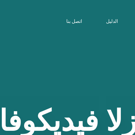
الدليل
اتصل بنا
لا
فيديكوفا