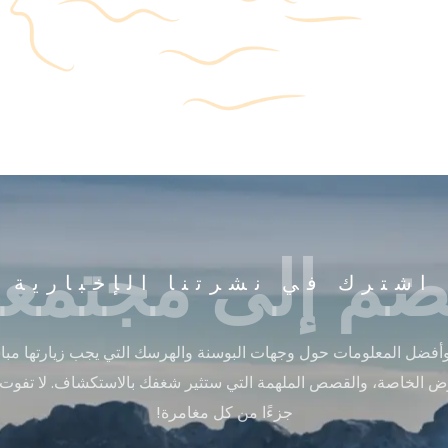
ضم إلى مجتمعن
اشترك في نشرتنا الإخبارية
أفضل المعلومات حول وجهات البوسنة والهرسك التي يجب زيارتها مباشر
ض الخاصة، والقصص الملهمة التي ستثير شغفك بالاستكشاف. لا تفوت
جزءًا من كل مغامرة!