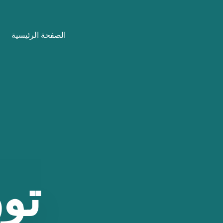
نتقل
لى
الصفحة الرئيسية
لمحتوى
توز