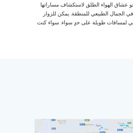
تدعو عشاق الهواء الطلق لاستكشاف مساراتها
س في الجمال الطبيعي للمنطقة. يمكن للزوار
لمشي لمسافات طويلة على حدٍ سواء. سواء كنت