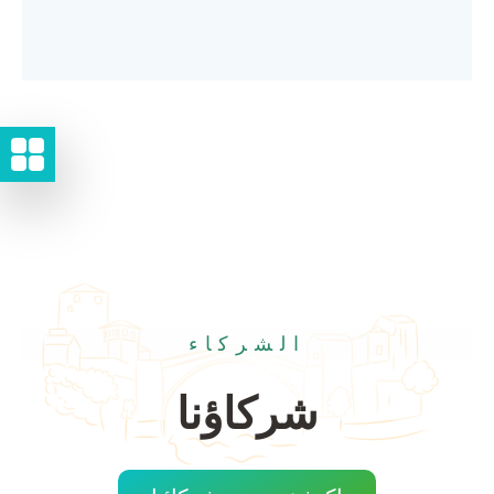
الشركاء
شركاؤنا