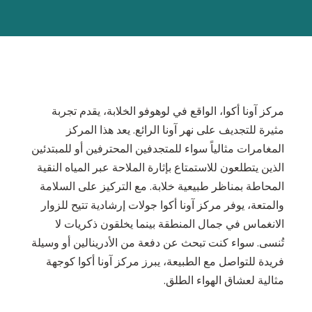
مركز آونا أكوا، الواقع في لوهوفو الخلابة، يقدم تجربة
مثيرة للتجديف على نهر آونا الرائع. يعد هذا المركز
المغامرات مثالياً سواء للمتجدفين المحترفين أو للمبتدئين
الذين يتطلعون للاستمتاع بإثارة الملاحة عبر المياه النقية
المحاطة بمناظر طبيعية خلابة. مع التركيز على السلامة
والمتعة، يوفر مركز آونا أكوا جولات إرشادية تتيح للزوار
الانغماس في جمال المنطقة بينما يخلقون ذكريات لا
تُنسى. سواء كنت تبحث عن دفعة من الأدرينالين أو وسيلة
فريدة للتواصل مع الطبيعة، يبرز مركز آونا أكوا كوجهة
مثالية لعشاق الهواء الطلق.