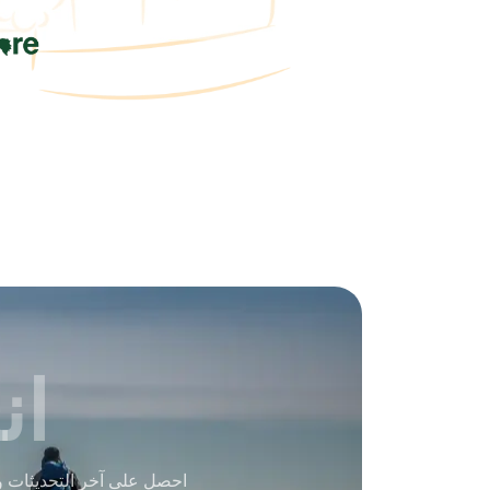
ان
احصل على آخر التحديثات و