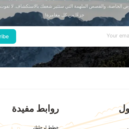
ض الخاصة، والقصص الملهمة التي ستثير شغفك بالاستكشاف. لا تفوت
جزءًا من كل مغامرة!
ل
روابط مفيدة
خطط لرحلتك