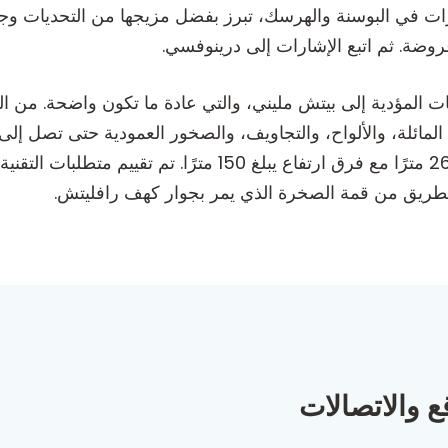
ت في البوسنة والهرسك، تبرز بفضل مزيجها من التحديات وجما
 المؤدية إلى بيتش مليني، والتي عادة ما تكون واضحة. من البد
لمائلة، والألواح، والتجاويف، والصخور العمودية حتى تصل إلى
لطريق من قمة الصخرة الذي يمر بجوار كهف رافليتش.
ع والاتصالات