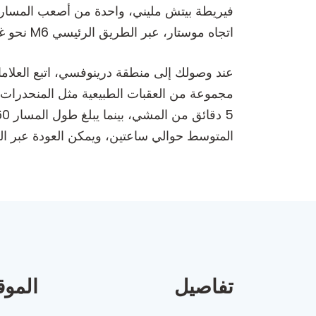
فيريطة بيتش مليني، واحدة من أصعب المسارا
اتجاه موستار، عبر الطريق الرئيسي M6 نحو غروضة. ثم اتبع الإشارات إلى درينوفسي.
عند وصولك إلى منطقة درينوفسي، اتبع العلامات
مجموعة من العقبات الطبيعية مثل المنحدرات ا
المتوسط حوالي ساعتين، ويمكن العودة عبر ا
تفاصيل
الموق