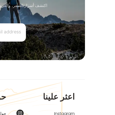
اكتشف أسرار السفر، والعرو
اعثر علينا
حو
Instagram
حول