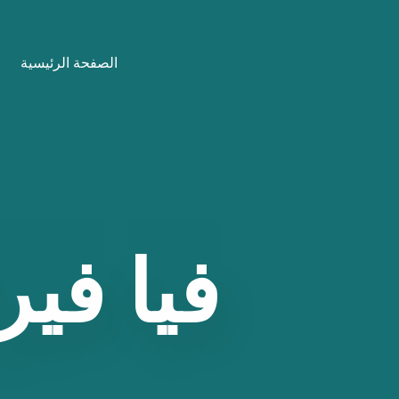
نتقل
لى
الصفحة الرئيسية
لمحتوى
فيا
فيرا