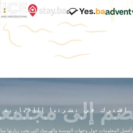
ضم إلى مجتمعن
اشترك في نشرتنا الإخبارية
أفضل المعلومات حول وجهات البوسنة والهرسك التي يجب زيارتها مباشر