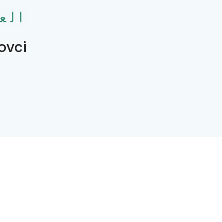
الع
ovci