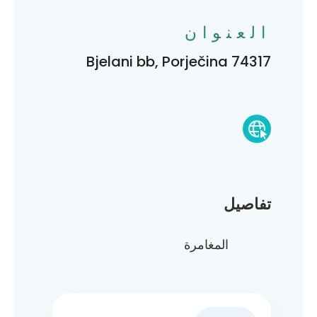
العنوان
Bjelani bb, Porječina 74317
تفاصيل
المغامرة