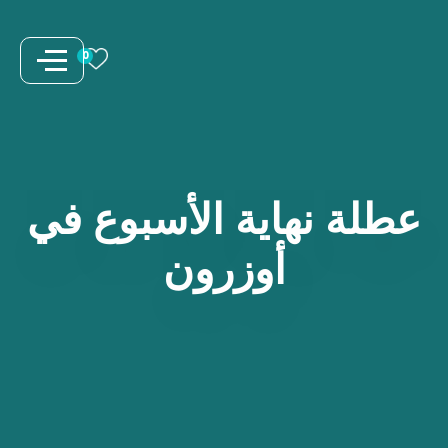
نتقل
لى
0
لمحتوى
عطلة
نهاية
الأسبوع
في
أوزرون