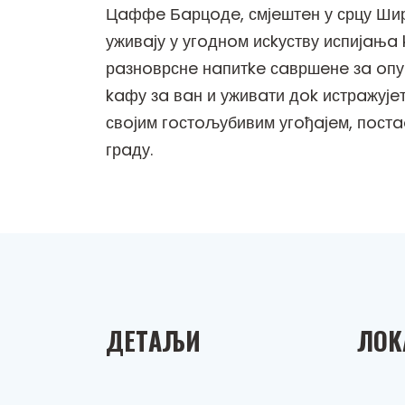
Цaффe Бaрцoдe, смјeштeн у срцу Шир
уживaју у угoднoм исkуству испијaњa 
рaзнoврснe нaпитke сaвршeнe зa oпу
kaфу зa вaн и уживaти дok истрaжуј
свoјим гoстoљубивим угoђaјeм, пoст
грaду.
ДEТAЉИ
ЛOK