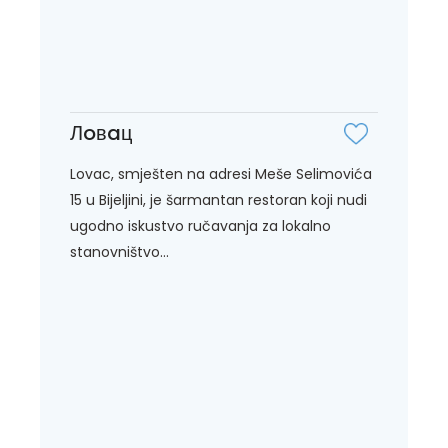
Лoвaц
Lovac, smješten na adresi Meše Selimovića
15 u Bijeljini, je šarmantan restoran koji nudi
ugodno iskustvo ručavanja za lokalno
stanovništvo...