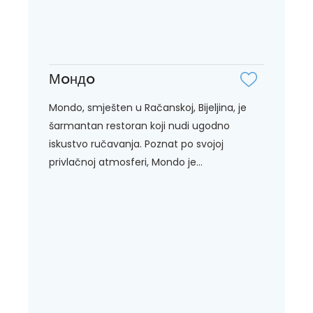
Мoндo
Mondo, smješten u Račanskoj, Bijeljina, je
šarmantan restoran koji nudi ugodno
iskustvo ručavanja. Poznat po svojoj
privlačnoj atmosferi, Mondo je...