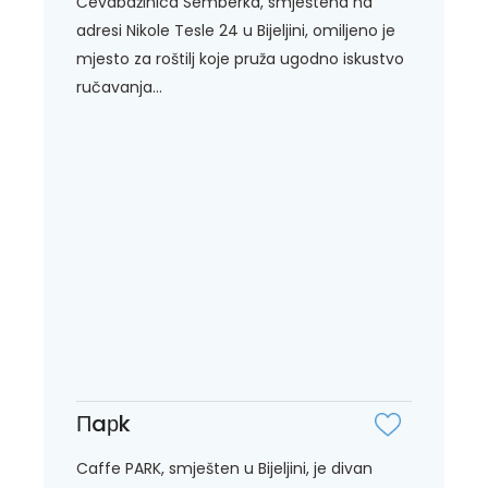
Ćevabdžinica Semberka, smještena na
adresi Nikole Tesle 24 u Bijeljini, omiljeno je
mjesto za roštilj koje pruža ugodno iskustvo
ručavanja...
Пaрk
Caffe PARK, smješten u Bijeljini, je divan