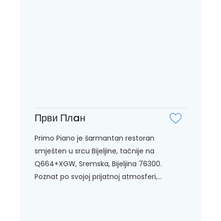
Први Плaн
Primo Piano je šarmantan restoran
smješten u srcu Bijeljine, tačnije na
Q664+XGW, Sremska, Bijeljina 76300.
Poznat po svojoj prijatnoj atmosferi,...