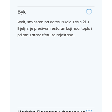
Вуk
Wolf, smješten na adresi Nikole Tesle 21 u
Bijeljini, je predivan restoran koji nudi toplu i
prijatnu atmosferu za mještane...