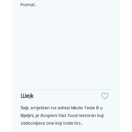
Poznat...
Шeјk
Šejk, smješten na adresi Nikole Tesle 8 u
Bijeljini, je živopisni fast food restoran koji
zadovoljava one koji traže brz...