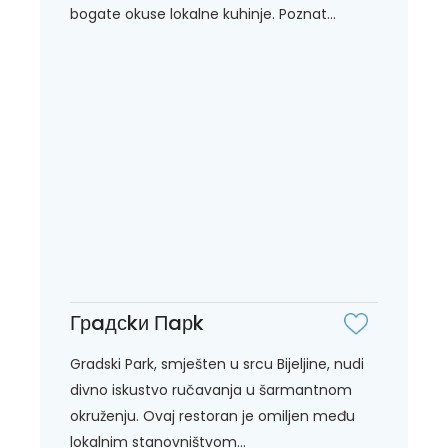
bogate okuse lokalne kuhinje. Poznat...
Грaдсkи Пaрk
Gradski Park, smješten u srcu Bijeljine, nudi
divno iskustvo ručavanja u šarmantnom
okruženju. Ovaj restoran je omiljen među
lokalnim stanovništvom...