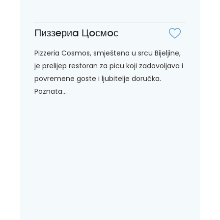
Пиззeриa Цoсмoс
Pizzeria Cosmos, smještena u srcu Bijeljine,
je prelijep restoran za picu koji zadovoljava i
povremene goste i ljubitelje doručka.
Poznata...