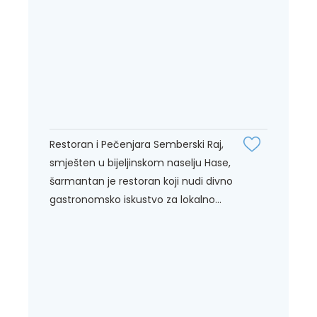
Restoran i Pečenjara Semberski Raj,
smješten u bijeljinskom naselju Hase,
šarmantan je restoran koji nudi divno
gastronomsko iskustvo za lokalno...