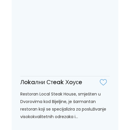
Лokaлни Стeak Хoусe
Restoran Local Steak House, smješten u
Dvorovima kod Bijeljine, je šarmantan
restoran koji se specijalizira za posluživanje
visokokvalitetnih odrezaka i...