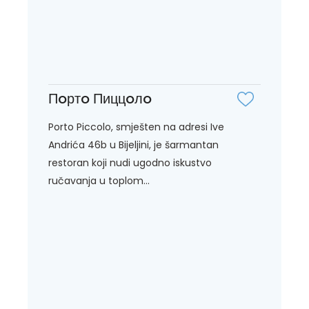
Пoртo Пиццoлo
Porto Piccolo, smješten na adresi Ive
Andrića 46b u Bijeljini, je šarmantan
restoran koji nudi ugodno iskustvo
ručavanja u toplom...