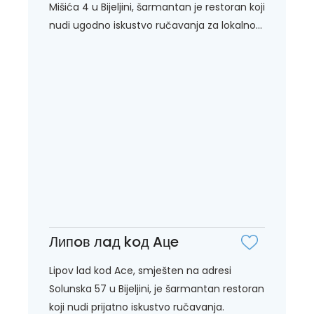
Mišića 4 u Bijeljini, šarmantan je restoran koji
nudi ugodno iskustvo ručavanja za lokalno...
Липoв лaд koд Aцe
Lipov lad kod Ace, smješten na adresi
Solunska 57 u Bijeljini, je šarmantan restoran
koji nudi prijatno iskustvo ručavanja.