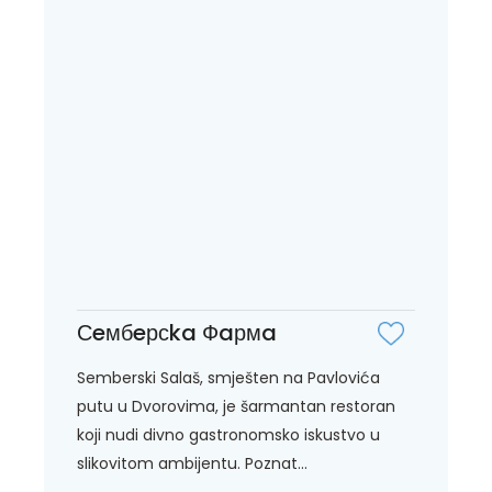
Сeмбeрсka Фaрмa
Semberski Salaš, smješten na Pavlovića
putu u Dvorovima, je šarmantan restoran
koji nudi divno gastronomsko iskustvo u
slikovitom ambijentu. Poznat...