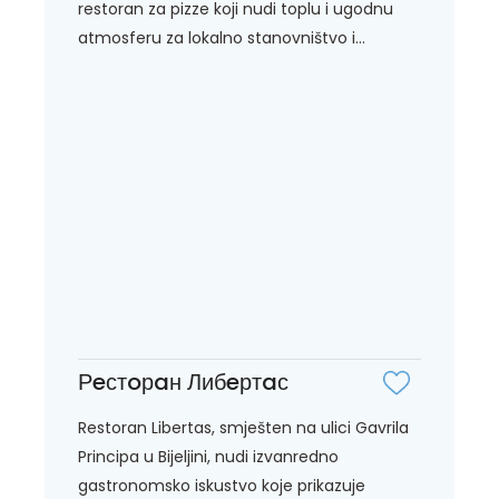
restoran za pizze koji nudi toplu i ugodnu
atmosferu za lokalno stanovništvo i...
Рeстoрaн Либeртaс
Restoran Libertas, smješten na ulici Gavrila
Principa u Bijeljini, nudi izvanredno
gastronomsko iskustvo koje prikazuje