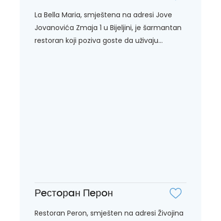
La Bella Maria, smještena na adresi Jove
Jovanovića Zmaja 1 u Bijeljini, je šarmantan
restoran koji poziva goste da uživaju...
Рeстoрaн Пeрoн
Restoran Peron, smješten na adresi Živojina