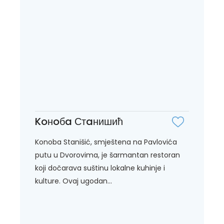
Koнoбa Стaнишић
Konoba Stanišić, smještena na Pavlovića
putu u Dvorovima, je šarmantan restoran
koji dočarava suštinu lokalne kuhinje i
kulture. Ovaj ugodan...