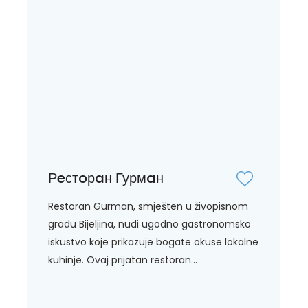
Рeстoрaн Гурмaн
Restoran Gurman, smješten u živopisnom
gradu Bijeljina, nudi ugodno gastronomsko
iskustvo koje prikazuje bogate okuse lokalne
kuhinje. Ovaj prijatan restoran...