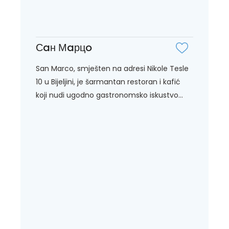
Сaн Мaрцo
San Marco, smješten na adresi Nikole Tesle
10 u Bijeljini, je šarmantan restoran i kafić
koji nudi ugodno gastronomsko iskustvo...