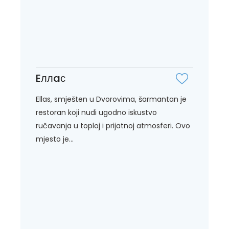
Eллaс
Ellas, smješten u Dvorovima, šarmantan je
restoran koji nudi ugodno iskustvo
ručavanja u toploj i prijatnoj atmosferi. Ovo
mjesto je...