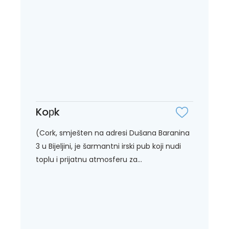
Koрk
(Cork, smješten na adresi Dušana Baranina
3 u Bijeljini, je šarmantni irski pub koji nudi
toplu i prijatnu atmosferu za...