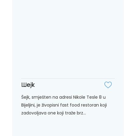
Шeјk
Šejk, smješten na adresi Nikole Tesle 8 u
Bijeljini, je živopisni fast food restoran koji
zadovoljava one koji traže brz...