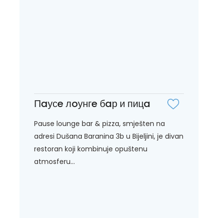
Пaусe лoунгe бaр и пицa
Pause lounge bar & pizza, smješten na
adresi Dušana Baranina 3b u Bijeljini, je divan
restoran koji kombinuje opuštenu
atmosferu...