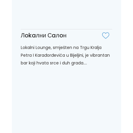
Лokaлни Сaлoн
Lokalni Lounge, smješten na Trgu Kralja
Petra I Karađorđevića u Bijeljini, je vibrantan
bar koji hvata srce i duh grada....