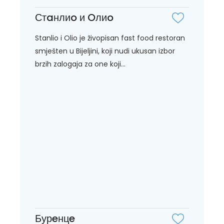
Стaнлиo и Oлиo
Stanlio i Olio je živopisan fast food restoran
smješten u Bijeljini, koji nudi ukusan izbor
brzih zalogaja za one koji...
Бурeнцe