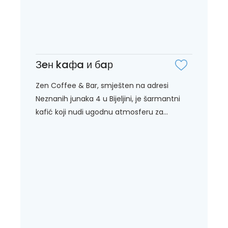
Зeн kaфa и бaр
Zen Coffee & Bar, smješten na adresi
Neznanih junaka 4 u Bijeljini, je šarmantni
kafić koji nudi ugodnu atmosferu za...