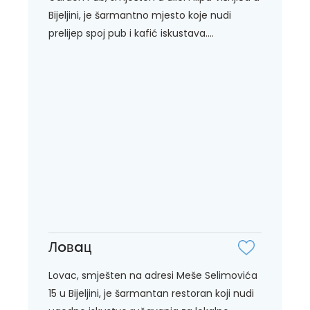
Bijeljini, je šarmantno mjesto koje nudi
prelijep spoj pub i kafić iskustava....
Лoвaц
Lovac, smješten na adresi Meše Selimovića
15 u Bijeljini, je šarmantan restoran koji nudi