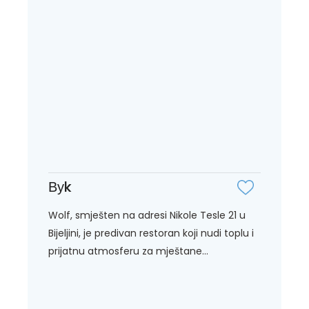
Вуk
Wolf, smješten na adresi Nikole Tesle 21 u
Bijeljini, je predivan restoran koji nudi toplu i
prijatnu atmosferu za mještane...