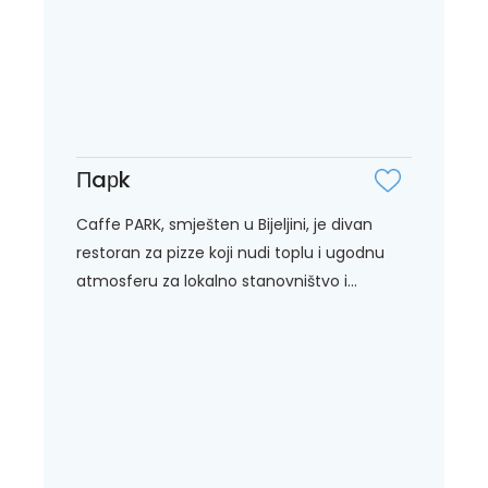
Пaрk
Caffe PARK, smješten u Bijeljini, je divan
restoran za pizze koji nudi toplu i ugodnu
atmosferu za lokalno stanovništvo i...