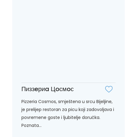
Пиззeриa Цoсмoс
Pizzeria Cosmos, smještena u srcu Bijeljine,
je prelijep restoran za picu koji zadovoljava i
povremene goste i ljubitelje doručka.
Poznata...