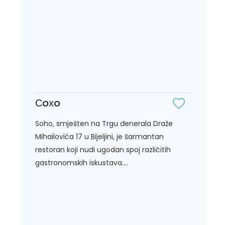
Сoхo
Soho, smješten na Trgu đenerala Draže
Mihailovića 17 u Bijeljini, je šarmantan
restoran koji nudi ugodan spoj različitih
gastronomskih iskustava....