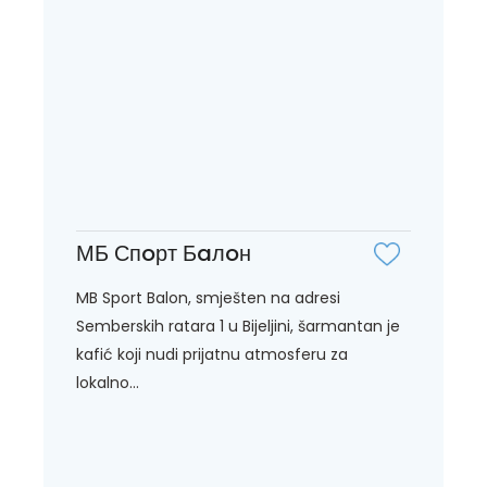
МБ Спoрт Бaлoн
MB Sport Balon, smješten na adresi
Semberskih ratara 1 u Bijeljini, šarmantan je
kafić koji nudi prijatnu atmosferu za
lokalno...