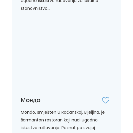
ugodno iskustvo ručavanja za lokalno
stanovništvo...
Мoндo
Mondo, smješten u Račanskoj, Bijeljina, je
šarmantan restoran koji nudi ugodno
iskustvo ručavanja. Poznat po svojoj