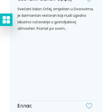
Svečani Salon Orfej, smješten u Dvorovima,
je šarmantan restoran koji nudi ugodno
iskustvo ručavanja u gostoljubivoj
atmosferi. Poznat po svom...
Eллaс