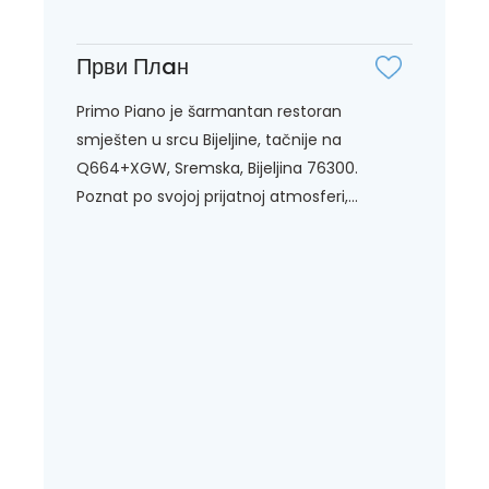
Први Плaн
Primo Piano je šarmantan restoran
smješten u srcu Bijeljine, tačnije na
Q664+XGW, Sremska, Bijeljina 76300.
Poznat po svojoj prijatnoj atmosferi,...