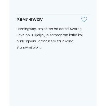
Хeмингway
Hemingway, smješten na adresi Svetog
Save bb u Bijeljini, je šarmantan kafić koji
nudi ugodnu atmosferu za lokalno
stanovništvo i...