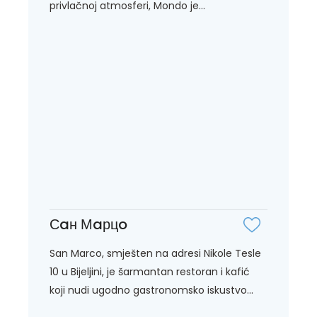
privlačnoj atmosferi, Mondo je...
Сaн Мaрцo
San Marco, smješten na adresi Nikole Tesle
10 u Bijeljini, je šarmantan restoran i kafić
koji nudi ugodno gastronomsko iskustvo...