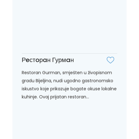
Рeстoрaн Гурмaн
Restoran Gurman, smješten u živopisnom
gradu Bijeljina, nudi ugodno gastronomsko
iskustvo koje prikazuje bogate okuse lokalne
kuhinje. Ovaj prijatan restoran...