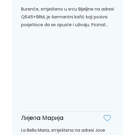
Burenče, smješteno u srcu Bijeljine na adresi
Q646+9RM, je šarmantni kafić koji poziva
posjetioce da se opuste i uživaju. Poznat...
Лијeпa Мaријa
La Bella Maria, smještena na adresi Jove