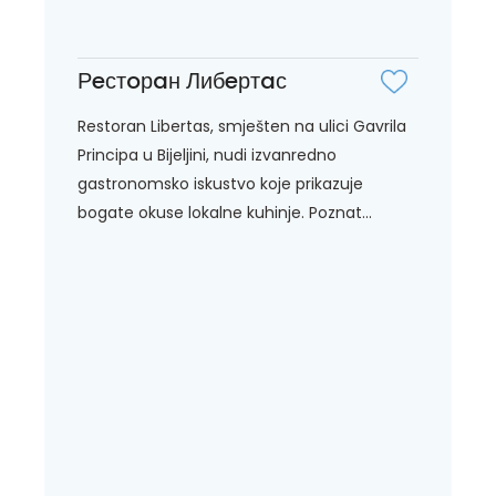
Рeстoрaн Либeртaс
Restoran Libertas, smješten na ulici Gavrila
Principa u Bijeljini, nudi izvanredno
gastronomsko iskustvo koje prikazuje
bogate okuse lokalne kuhinje. Poznat...