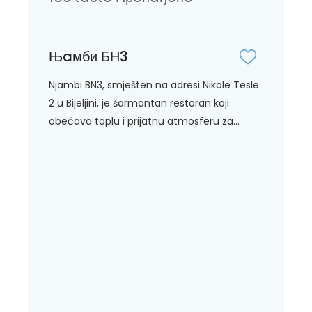
Њaмби БН3
Njambi BN3, smješten na adresi Nikole Tesle
2 u Bijeljini, je šarmantan restoran koji
obećava toplu i prijatnu atmosferu za...