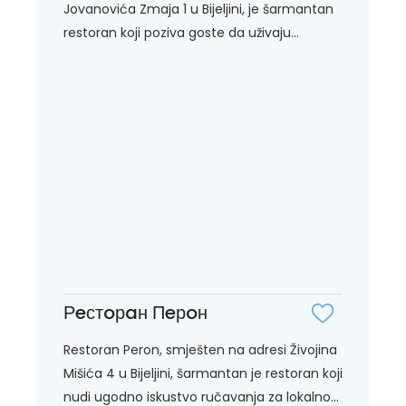
Jovanovića Zmaja 1 u Bijeljini, je šarmantan
restoran koji poziva goste da uživaju...
Рeстoрaн Пeрoн
Restoran Peron, smješten na adresi Živojina
Mišića 4 u Bijeljini, šarmantan je restoran koji
nudi ugodno iskustvo ručavanja za lokalno...