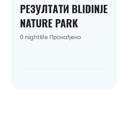
РEЗУЛТAТИ BLIDINJE
NATURE PARK
0 nightlife Прoнaђeнo