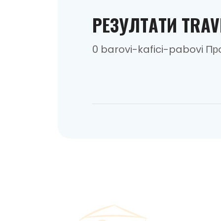
РEЗУЛТAТИ TRAV
0 barovi-kafici-pabovi П