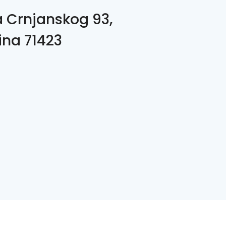
a Crnjanskog 93,
ina 71423