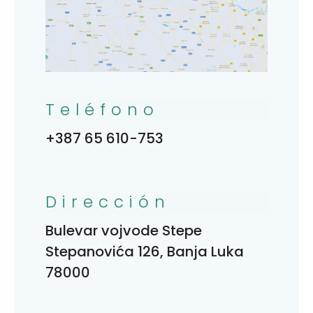
Teléfono
+387 65 610-753
Dirección
Bulevar vojvode Stepe
Stepanovića 126, Banja Luka
78000