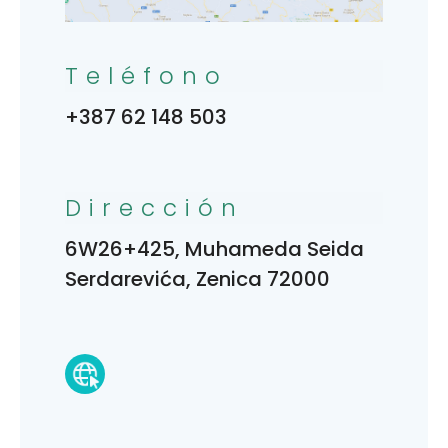
Teléfono
+387 62 148 503
Dirección
6W26+425, Muhameda Seida
Serdarevića, Zenica 72000