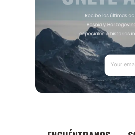
Recibe las últimas ac
Bosnia y Herzegovin
especiales e historias 