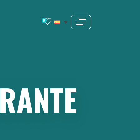
0
RANTE