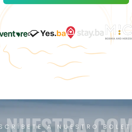
A NUESTRA CO
SCRÍBETE A NUESTRO BOLET