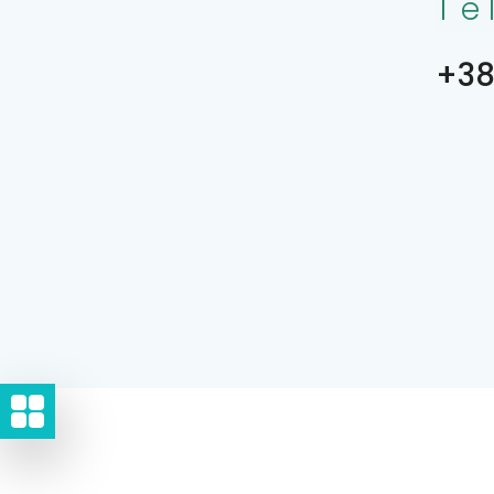
Te
+38