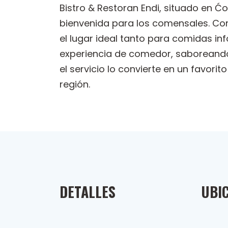
Bistro & Restoran Endi, situado en Ć
bienvenida para los comensales. Cono
el lugar ideal tanto para comidas i
experiencia de comedor, saboreando 
el servicio lo convierte en un favorit
región.
DETALLES
UBI