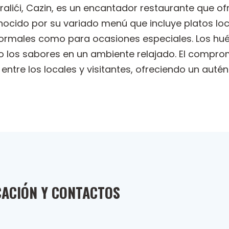
oralići, Cazin, es un encantador restaurante que
cido por su variado menú que incluye platos local
nformales como para ocasiones especiales. Los hu
los sabores en un ambiente relajado. El compromi
o entre los locales y visitantes, ofreciendo un autén
CACIÓN Y CONTACTOS