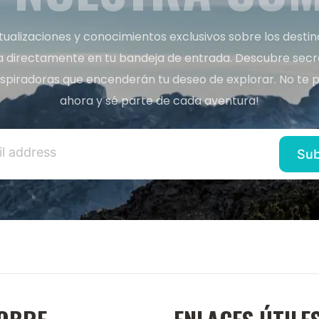
tualizaciones y conocimientos exclusivos sobre los desti
a directamente en tu bandeja de entrada. Descubre secret
inspiradoras que encenderán tu deseo de explorar. No te p
ahora y sé parte de cada aventura!