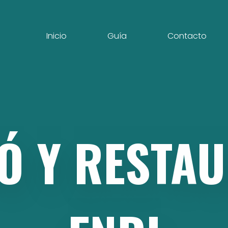
Inicio
Guía
Contacto
Ó
Y
RESTAU