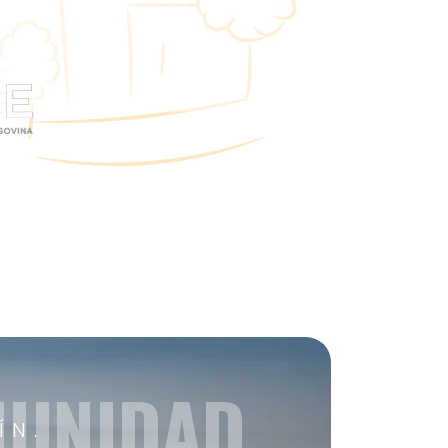
MUNIDAD
ÍN.