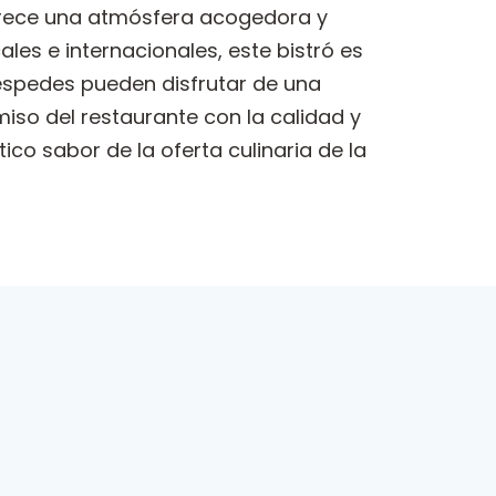
 ofrece una atmósfera acogedora y
es e internacionales, este bistró es
éspedes pueden disfrutar de una
so del restaurante con la calidad y
tico sabor de la oferta culinaria de la