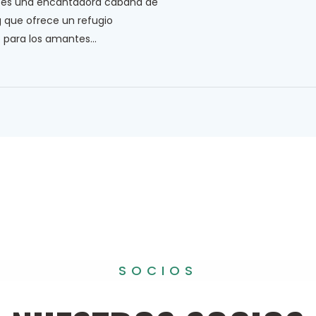
, es una encantadora cabaña de
que ofrece un refugio
 para los amantes...
SOCIOS