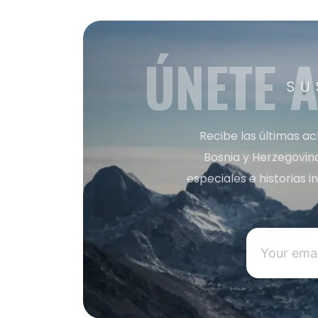
ÚNETE 
SU
Recibe las últimas ac
Bosnia y Herzegovin
especiales e historias 