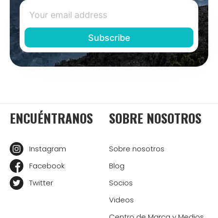
ENCUÉNTRANOS
SOBRE NOSOTROS
Instagram
Sobre nosotros
Facebook
Blog
Twitter
Socios
Videos
Centro de Marca y Medios