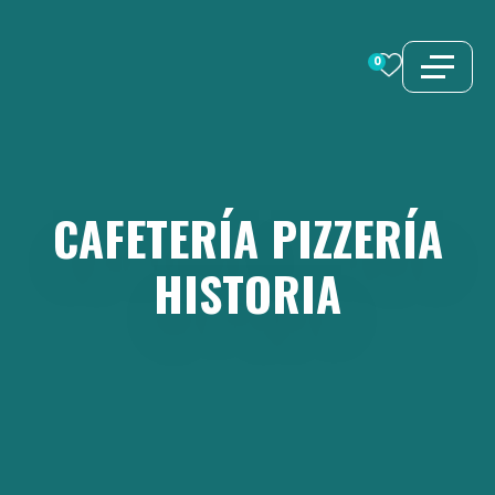
Saltar
al
0
contenido
CAFETERÍA
PIZZERÍA
HISTORIA