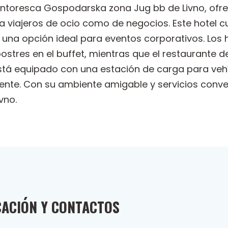
la pintoresca Gospodarska zona Jug bb de Livno, 
viajeros de ocio como de negocios. Este hotel c
en una opción ideal para eventos corporativos. Lo
ostres en el buffet, mientras que el restaurante d
está equipado con una estación de carga para vehí
nte. Con su ambiente amigable y servicios conveni
vno.
CACIÓN Y CONTACTOS