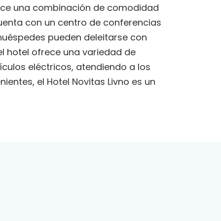
ofrece una combinación de comodidad
uenta con un centro de conferencias
s huéspedes pueden deleitarse con
el hotel ofrece una variedad de
culos eléctricos, atendiendo a los
entes, el Hotel Novitas Livno es un