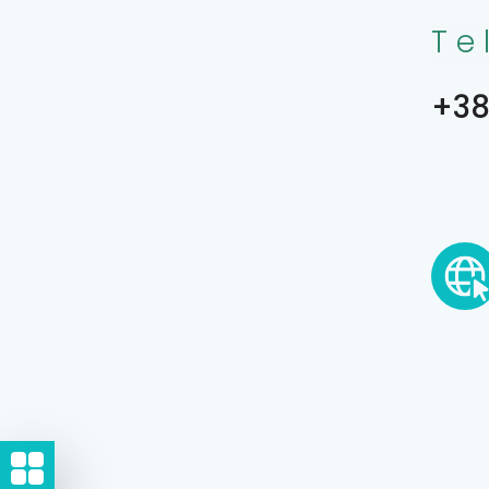
Te
+38