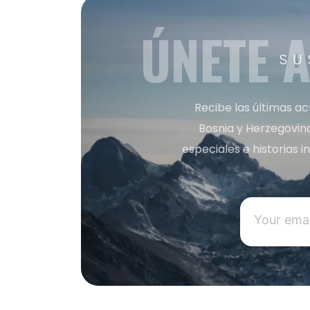
ÚNETE 
SU
Recibe las últimas ac
Bosnia y Herzegovin
especiales e historias 