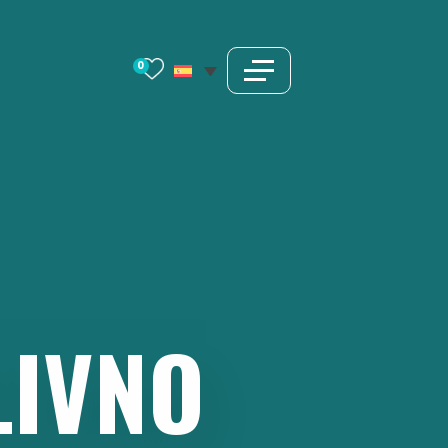
0
LIVNO