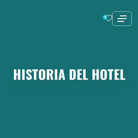
Saltar
al
0
contenido
HISTORIA
DEL
HOTEL