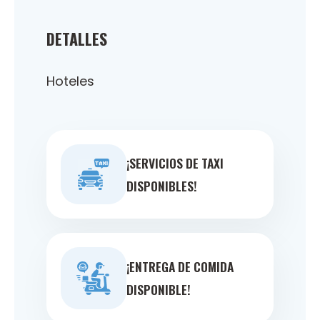
DETALLES
Hoteles
¡SERVICIOS DE TAXI
DISPONIBLES!
¡ENTREGA DE COMIDA
DISPONIBLE!