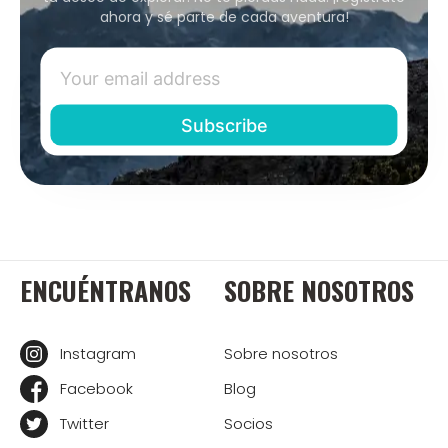
ahora y sé parte de cada aventura!
ENCUÉNTRANOS
SOBRE NOSOTROS
Instagram
Sobre nosotros
Facebook
Blog
Twitter
Socios