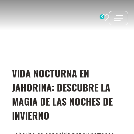
Saltar
al
0
contenido
VIDA NOCTURNA EN
JAHORINA: DESCUBRE LA
MAGIA DE LAS NOCHES DE
INVIERNO