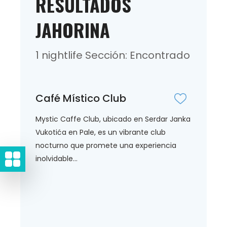
RESULTADOS
JAHORINA
1 nightlife Sección: Encontrado
Café Místico Club
Mystic Caffe Club, ubicado en Serdar Janka
Vukotića en Pale, es un vibrante club
nocturno que promete una experiencia
inolvidable...