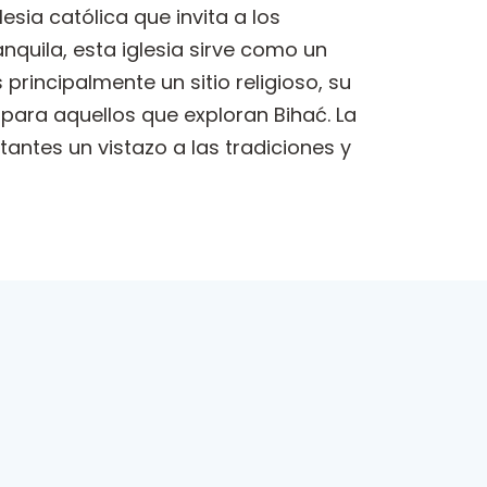
esia católica que invita a los
anquila, esta iglesia sirve como un
 principalmente un sitio religioso, su
para aquellos que exploran Bihać. La
itantes un vistazo a las tradiciones y