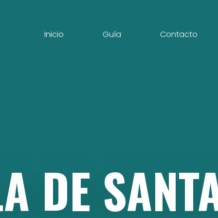
Inicio
Guía
Contacto
LA
DE
SANT