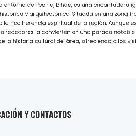
no entorno de Pećina, Bihać, es una encantadora igl
histórica y arquitectónica. Situada en una zona tr
 la rica herencia espiritual de la región. Aunque es
alrededores la convierten en una parada notable 
 la historia cultural del área, ofreciendo a los vis
CACIÓN Y CONTACTOS