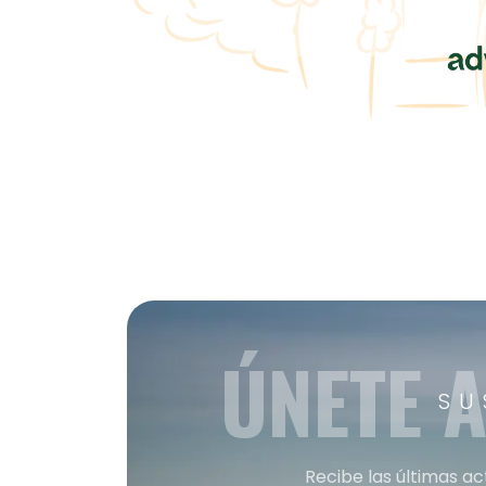
ÚNETE 
SU
Recibe las últimas ac