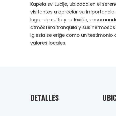
Kapela sv. Lucije, ubicada en el sere
visitantes a apreciar su importancia 
lugar de culto y reflexión, encarnando
atmósfera tranquila y sus hermosos 
iglesia se erige como un testimonio de
valores locales.
DETALLES
UBI