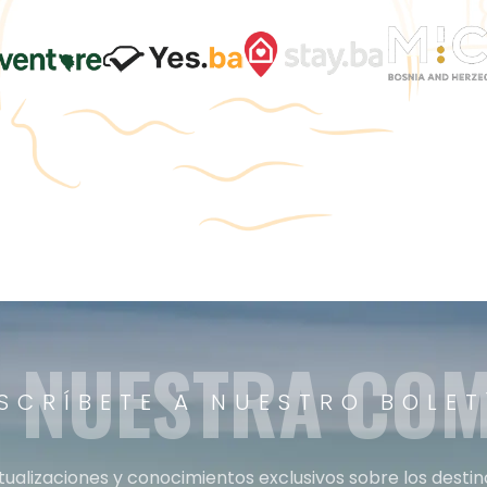
A NUESTRA CO
SCRÍBETE A NUESTRO BOLET
tualizaciones y conocimientos exclusivos sobre los desti