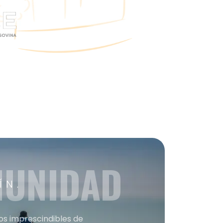
MUNIDAD
ÍN.
nos imprescindibles de