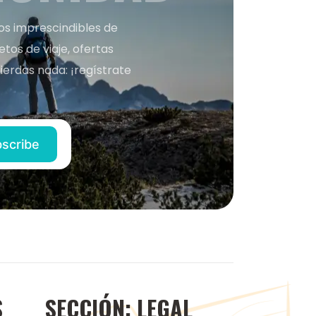
nos imprescindibles de
os de viaje, ofertas
ierdas nada: ¡regístrate
S
SECCIÓN: LEGAL