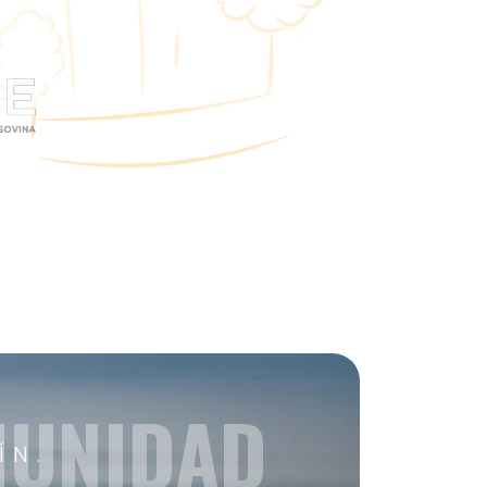
MUNIDAD
ÍN.