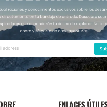
tualizaciones y conocimientos exclusivos sobre los desti
a directamente en tu bandeja de entrada. Descubre secret
inspiradoras que encenderán tu deseo de explorar. No te p
ahora y sé parte de cada aventura!
OBRE
ENLACES ÚTILE