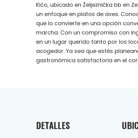
Kićo, ubicado en Željeznička bb en Z
un enfoque en platos de aves. Conoc
que lo convierte en una opción conve
marcha. Con un compromiso con ingr
en un lugar querido tanto por los l
acogedor. Ya sea que estés planean
gastronómica satisfactoria en el co
DETALLES
UBI