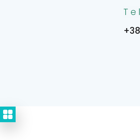
Te
+38