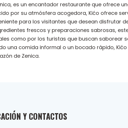
enica, es un encantador restaurante que ofrece una
ido por su atmósfera acogedora, Kićo ofrece servi
niente para los visitantes que desean disfrutar 
edientes frescos y preparaciones sabrosas, este
ocales como por los turistas que buscan saborear
do una comida informal o un bocado rápido, Kićo
razón de Zenica.
CACIÓN Y CONTACTOS