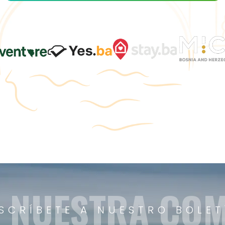
A NUESTRA CO
SCRÍBETE A NUESTRO BOLET