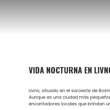
Saltar
al
contenido
VIDA NOCTURNA EN LIVN
Livno, situado en el suroeste de Bos
Aunque es una ciudad más pequeña 
encantadores locales que brindan un