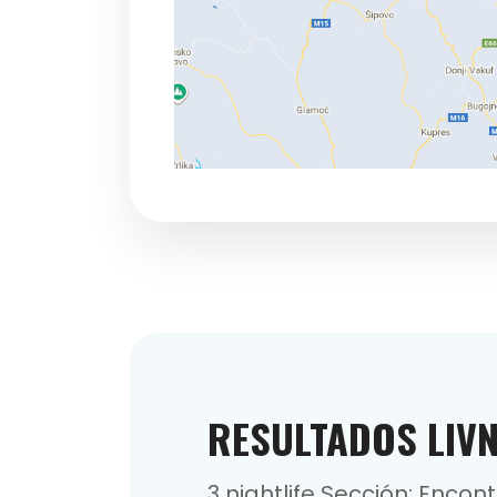
RESULTADOS LIV
3 nightlife Sección: Encon