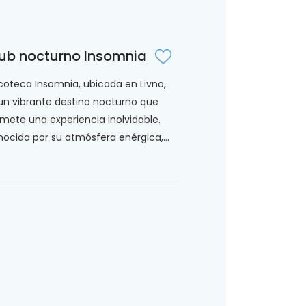
ub nocturno Insomnia
coteca Insomnia, ubicada en Livno,
un vibrante destino nocturno que
mete una experiencia inolvidable.
ocida por su atmósfera enérgica,...