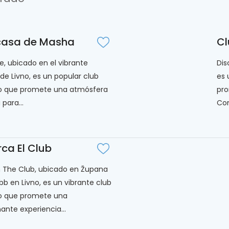
 casa de Masha
Cl
, ubicado en el vibrante
Dis
de Livno, es un popular club
es 
o que promete una atmósfera
pro
para...
Con
ca El Club
 The Club, ubicado en Župana
 bb en Livno, es un vibrante club
o que promete una
nte experiencia...