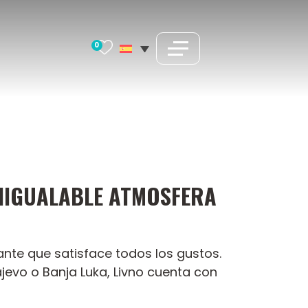
0
INIGUALABLE ATMOSFERA
ante que satisface todos los gustos.
vo o Banja Luka, Livno cuenta con