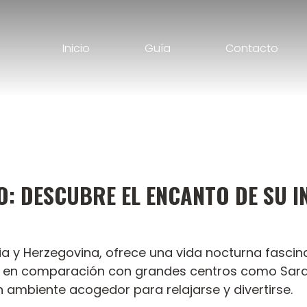
Inicio
Guía
Contacto
O: DESCUBRE EL ENCANTO DE SU 
nia y Herzegovina, ofrece una vida nocturna fascin
en comparación con grandes centros como Saraje
 ambiente acogedor para relajarse y divertirse.