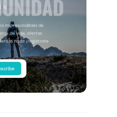
MUNIDAD
ÍN.
nos imprescindibles de
os de viaje, ofertas
ierdas nada: ¡regístrate