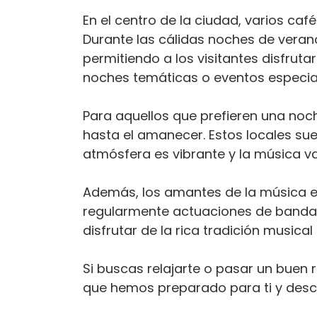
En el centro de la ciudad, varios ca
Durante las cálidas noches de verano
permitiendo a los visitantes disfruta
noches temáticas o eventos especial
Para aquellos que prefieren una noc
hasta el amanecer. Estos locales sue
atmósfera es vibrante y la música va
Además, los amantes de la música en
regularmente actuaciones de bandas 
disfrutar de la rica tradición musical
Si buscas relajarte o pasar un buen r
que hemos preparado para ti y descu