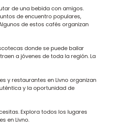
rutar de una bebida con amigos.
 puntos de encuentro populares,
d. Algunos de estos cafés organizan
iscotecas donde se puede bailar
raen a jóvenes de toda la región. La
s y restaurantes en Livno organizan
téntica y la oportunidad de
cesitas. Explora todos los lugares
s en Livno.