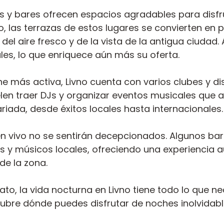
fés y bares ofrecen espacios agradables para disf
, las terrazas de estos lugares se convierten en
r del aire fresco y de la vista de la antigua ciuda
es, lo que enriquece aún más su oferta.
he más activa, Livno cuenta con varios clubes y d
len traer DJs y organizar eventos musicales que at
riada, desde éxitos locales hasta internacionales.
 vivo no se sentirán decepcionados. Algunos bare
y músicos locales, ofreciendo una experiencia au
 de la zona.
ato, la vida nocturna en Livno tiene todo lo que ne
bre dónde puedes disfrutar de noches inolvidable