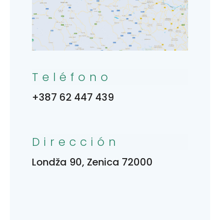
Teléfono
+387 62 447 439
Dirección
Londža 90, Zenica 72000