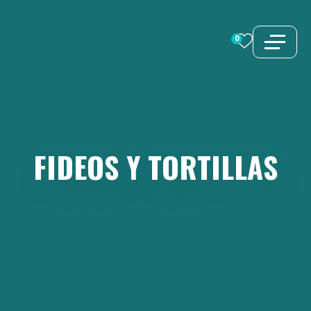
Saltar
al
0
contenido
FIDEOS
Y
TORTILLAS