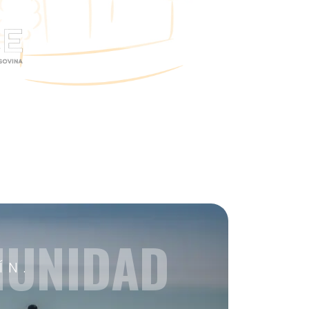
MUNIDAD
ÍN.