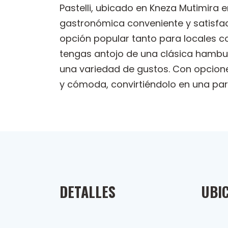
Pastelli, ubicado en Kneza Mutimira 
gastronómica conveniente y satisfact
opción popular tanto para locales 
tengas antojo de una clásica hambur
una variedad de gustos. Con opciones
y cómoda, convirtiéndolo en una para
DETALLES
UBI