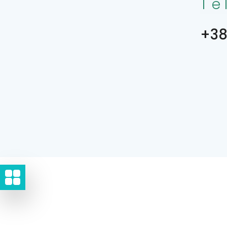
Te
+38