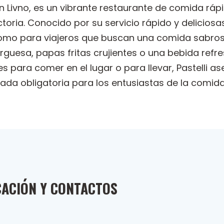
en Livno, es un vibrante restaurante de comida rá
oria. Conocido por su servicio rápido y deliciosa
como para viajeros que buscan una comida sabros
guesa, papas fritas crujientes o una bebida refre
 para comer en el lugar o para llevar, Pastelli a
da obligatoria para los entusiastas de la comida 
CACIÓN Y CONTACTOS