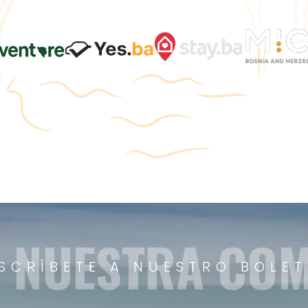
A NUESTRA CO
SCRÍBETE A NUESTRO BOLET