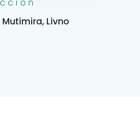
ección
 Mutimira, Livno