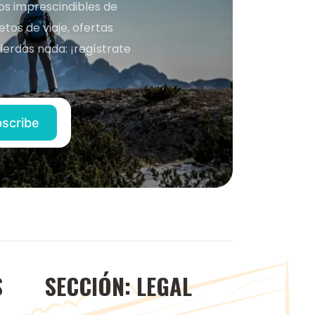
nos imprescindibles de
os de viaje, ofertas
ierdas nada: ¡regístrate
S
SECCIÓN: LEGAL