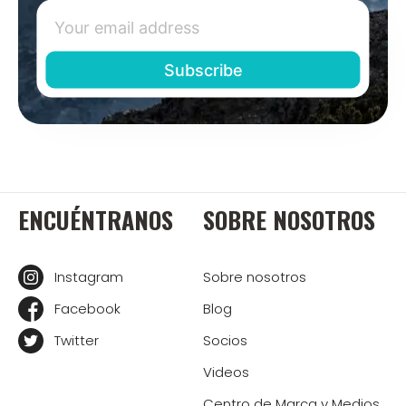
ENCUÉNTRANOS
SOBRE NOSOTROS
Instagram
Sobre nosotros
Facebook
Blog
Twitter
Socios
Videos
Centro de Marca y Medios