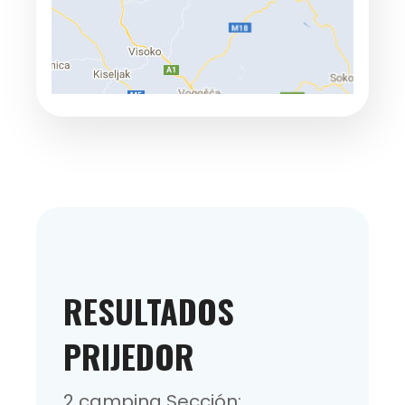
RESULTADOS
PRIJEDOR
2 camping Sección: