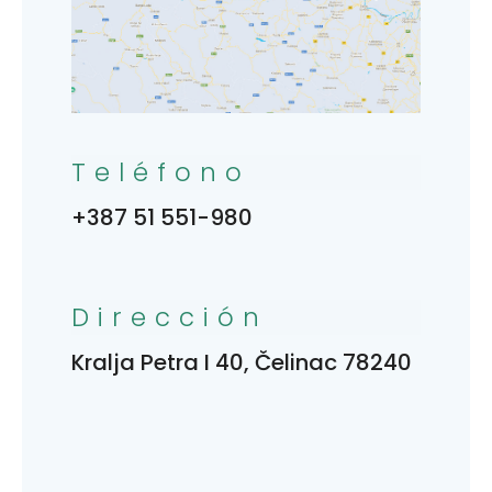
Teléfono
+387 51 551-980
Dirección
Kralja Petra I 40, Čelinac 78240