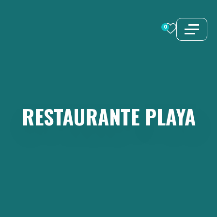
Saltar
al
0
contenido
RESTAURANTE
PLAYA