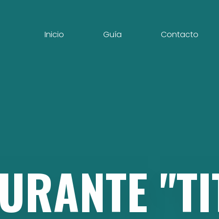
Inicio
Guía
Contacto
AURANTE
"T