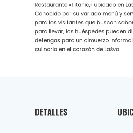
Restaurante «Titanic,» ubicado en 
Conocido por su variado menú y serv
para los visitantes que buscan sabo
para llevar, los huéspedes pueden d
detengas para un almuerzo informal 
culinaria en el corazón de Lašva.
DETALLES
UBI