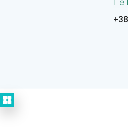
Te
+38