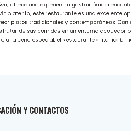
Lašva, ofrece una experiencia gastronómica encan
icio atento, este restaurante es una excelente o
rear platos tradicionales y contemporáneos. Con 
isfrutar de sus comidas en un entorno acogedor o
o una cena especial, el Restaurante «Titanic» br
CACIÓN Y CONTACTOS