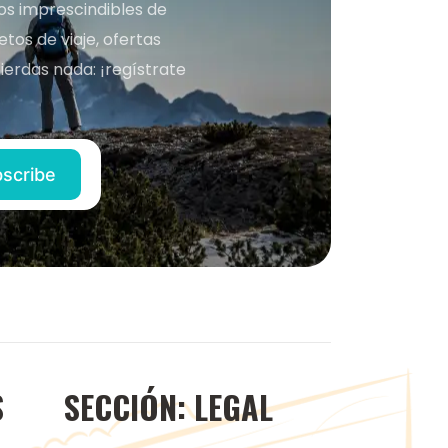
nos imprescindibles de
os de viaje, ofertas
ierdas nada: ¡regístrate
S
SECCIÓN: LEGAL