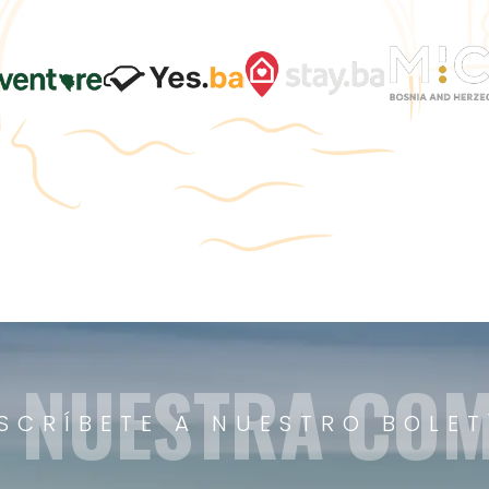
A NUESTRA CO
SCRÍBETE A NUESTRO BOLET