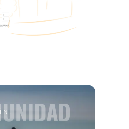
MUNIDAD
ÍN.